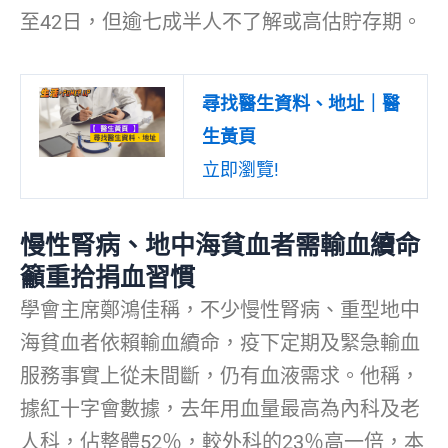
至42日，但逾七成半人不了解或高估貯存期。
尋找醫生資料、地址｜醫
生黃頁
立即瀏覽!
慢性腎病、地中海貧血者需輸血續命
籲重拾捐血習慣
學會主席鄭鴻佳稱，不少慢性腎病、重型地中
海貧血者依賴輸血續命，疫下定期及緊急輸血
服務事實上從未間斷，仍有血液需求。他稱，
據紅十字會數據，去年用血量最高為內科及老
人科，佔整體52％，較外科的23％高一倍，本