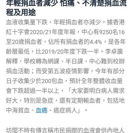
年輕捐血者減少 怕痛、不清楚捐血流
程及用途
血液收集量下跌，年輕捐血者亦減少。據香港
紅十字會2020/21年度年報，中心有9250名16
至20歲捐血者，佔所有捐血者的4.4%，是各年
齡層最低，比2019/20年度下跌一半。李卓廣
解釋，學校轉為網課、半日課，中心難到校辦
捐血活動；而受第五波疫情影響，今年有部分
日子收集少於200包血，預計全年整體收血量
會下跌超過一半以上，「大家要明白病人需求
好大，特別是急症，還有定期輸血者，包括地
中海貧血、
血癌
、癌症病人」。
坊間不時有傳言稱市民捐贈的血液會供內地人