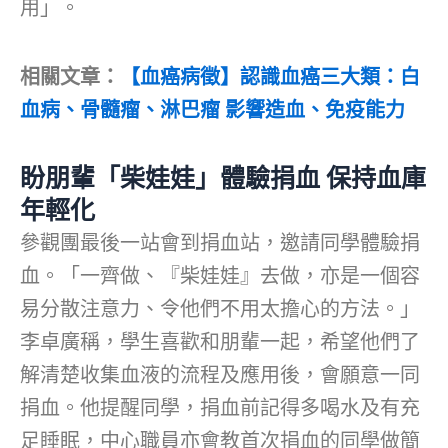
用」。
相關文章：
【血癌病徵】認識血癌三大類：白
血病、骨髓瘤、淋巴瘤 影響造血、免疫能力
盼朋輩「柴娃娃」體驗捐血 保持血庫
年輕化
參觀團最後一站會到捐血站，邀請同學體驗捐
血。「一齊做、『柴娃娃』去做，亦是一個容
易分散注意力、令他們不用太擔心的方法。」
李卓廣稱，學生喜歡和朋輩一起，希望他們了
解清楚收集血液的流程及應用後，會願意一同
捐血。他提醒同學，捐血前記得多喝水及有充
足睡眠，中心職員亦會教首次捐血的同學做簡