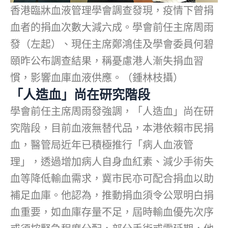
香港臨牀血液管理學會調查發現，疫情下曾捐
血者的捐血次數大減六成。學會前任主席周雨
發（左起）、現任主席鄭鴻佳及學會委員何碧
頤昨公布調查結果，稱憂慮港人漸失捐血習
慣，影響血庫血液供應。（鍾林枝攝）
「人造血」尚在研究階段
學會前任主席周雨發強調，「人造血」尚在研
究階段，目前血液無替代品，本港依賴市民捐
血，醫管局近年已積極推行「病人血液管
理」，透過增加病人自身血紅素、減少手術失
血等降低輸血需求，冀市民亦可配合捐血以助
補足血庫。他認為，推動捐血須令公眾明白捐
血重要，如血庫存量不足，屆時輸血優先次序