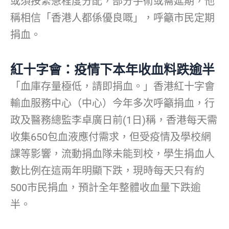
或須按緊急程度分配，部分手術或需延期，他
稱相信「香港人都係優良嘅」，呼籲市民定期
捐血。
紅十字會：疫情下本年收血料跌逾半
「血庫存量極低，請即捐血。」香港紅十字會
輸血服務中心（中心）今年多次呼籲捐血，行
政及醫務總監李卓廣日前(1日)稱，香港每天需
收集650包血液應付需求，但受疫情及學校網
課等影響，流動捐血隊未能到校，學生捐血人
數比例在這兩年明顯下跌，現時每天只有約
500市民捐血，預計全年整體收血量下跌逾
半。