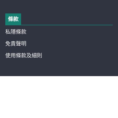
條款
私隱條款
免責聲明
使用條款及細則
明報網站 · 版權所有 · 不得轉載
Copyright © 2018 – 2025. Mingpao.com All