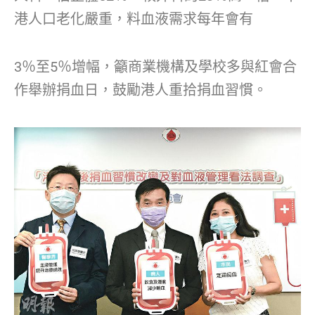
港人口老化嚴重，料血液需求每年會有
3％至5％增幅，籲商業機構及學校多與紅會合
作舉辦捐血日，鼓勵港人重拾捐血習慣。