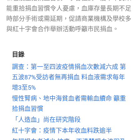
能重拾捐血習慣令人憂慮，血庫存量長期不足
時部分手術或需延期，促請商業機構及學校多
與紅十字會合作舉辦活動呼籲市民捐血。
目錄
調查：第一至四波疫情捐血次數減六成 第
五波87%受訪者無再捐血 料血液需求每年
增3至5%
慢性腎病、地中海貧血者需輸血續命 籲重
拾捐血習慣
「人造血」尚在研究階段
紅十字會：疫情下本年收血料跌逾半