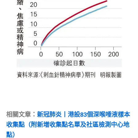
相關文章：
新冠肺炎丨港設83個深喉唾液樣本
收集點（附新增收集點名單及社區檢測中心地
點）