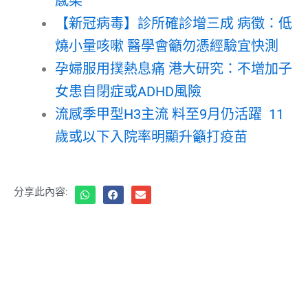
感染
【新冠病毒】診所確診增三成 病徵：低
燒小量咳嗽 醫學會籲勿憑經驗宜快測
孕婦服用撲熱息痛 港大研究：不增加子
女患自閉症或ADHD風險
流感季甲型H3主流 料至9月仍活躍 11
歲或以下入院率明顯升籲打疫苗
分享此內容: