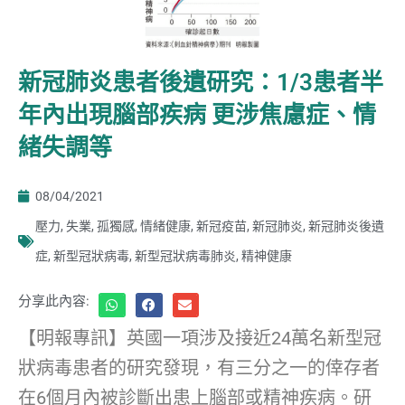
新冠肺炎患者後遺研究：1/3患者半
年內出現腦部疾病 更涉焦慮症、情
緒失調等
08/04/2021
壓力
,
失業
,
孤獨感
,
情緒健康
,
新冠疫苗
,
新冠肺炎
,
新冠肺炎後遺
症
,
新型冠狀病毒
,
新型冠狀病毒肺炎
,
精神健康
分享此內容:
【明報專訊】英國一項涉及接近24萬名新型冠
狀病毒患者的研究發現，有三分之一的倖存者
在6個月內被診斷出患上腦部或精神疾病。研