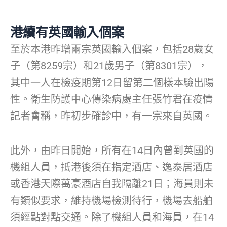
港續有英國輸入個案
至於本港昨增兩宗英國輸入個案，包括28歲女
子（第8259宗）和21歲男子（第8301宗），
其中一人在檢疫期第12日留第二個樣本驗出陽
性。衛生防護中心傳染病處主任張竹君在疫情
記者會稱，昨初步確診中，有一宗來自英國。
此外，由昨日開始，所有在14日內曾到英國的
機組人員，抵港後須在指定酒店、逸泰居酒店
或香港天際萬豪酒店自我隔離21日；海員則未
有類似要求，維持機場檢測待行，機場去船舶
須經點對點交通。除了機組人員和海員，在14