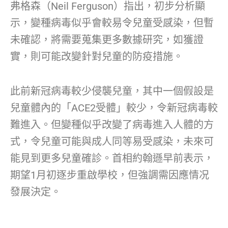
弗格森（Neil Ferguson）指出，初步分析顯
示，變種病毒似乎會較易令兒童受感染，但暫
未確認，將需要蒐集更多數據研究，如獲證
實，則可能改變針對兒童的防疫措施。
此前新冠病毒較少侵襲兒童，其中一個假設是
兒童體內的「ACE2受體」較少，令新冠病毒較
難進入。但變種似乎改變了病毒進入人體的方
式，令兒童可能與成人同等易受感染，未來可
能見到更多兒童確診。首相約翰遜早前表示，
期望1月初逐步重啟學校，但強調需因應情况
發展決定。