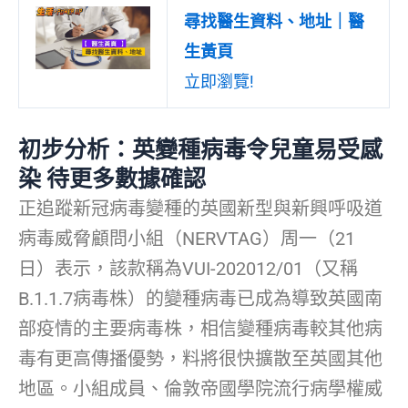
尋找醫生資料、地址｜醫
生黃頁
立即瀏覽!
初步分析：英變種病毒令兒童易受感
染 待更多數據確認
正追蹤新冠病毒變種的英國新型與新興呼吸道
病毒威脅顧問小組（NERVTAG）周一（21
日）表示，該款稱為VUI-202012/01（又稱
B.1.1.7病毒株）的變種病毒已成為導致英國南
部疫情的主要病毒株，相信變種病毒較其他病
毒有更高傳播優勢，料將很快擴散至英國其他
地區。小組成員、倫敦帝國學院流行病學權威