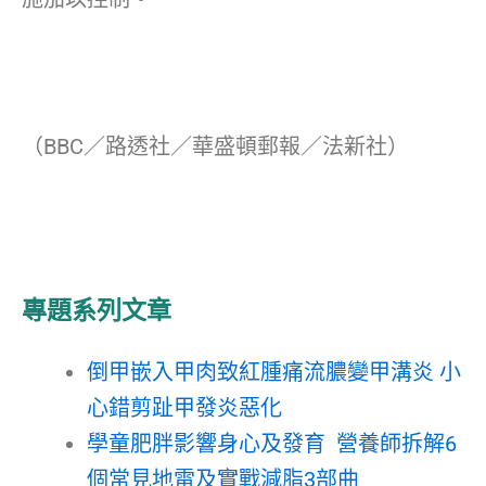
（BBC／路透社／華盛頓郵報／法新社）
專題系列文章
倒甲嵌入甲肉致紅腫痛流膿變甲溝炎 小
心錯剪趾甲發炎惡化
學童肥胖影響身心及發育 營養師拆解6
個常見地雷及實戰減脂3部曲