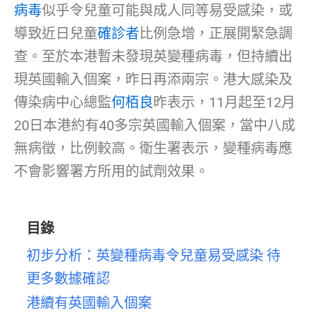
病毒
似乎令兒童可能與成人同等易受感染，或
導致近日兒童
確診者
比例急增，正展開緊急調
查。至於本港暫未發現英變種病毒，但持續出
現英國輸入個案，昨日再添兩宗。港大感染及
傳染病中心總監
何栢良
昨表示，11月起至12月
20日本港約有40多宗英國輸入個案，當中八成
無病徵，比例較高。衛生署表示，變種病毒應
不會影響署方所用的試劑效果。
目錄
初步分析：英變種病毒令兒童易受感染 待
更多數據確認
港續有英國輸入個案