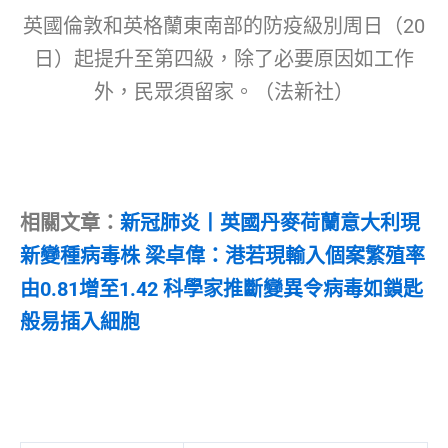
英國倫敦和英格蘭東南部的防疫級別周日（20
日）起提升至第四級，除了必要原因如工作
外，民眾須留家。（法新社）
相關文章：
新冠肺炎丨英國丹麥荷蘭意大利現
新變種病毒株 梁卓偉：港若現輸入個案繁殖率
由0.81增至1.42 科學家推斷變異令病毒如鎖匙
般易插入細胞