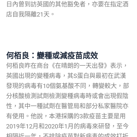
日內曾到訪英國的其他豁免者，亦要在指定酒
店自我隔離21天。
何栢良：變種或減疫苗成效
何栢良昨在商台《在晴朗的一天出發》表示，
英國出現的變種病毒，其S蛋白與最初在武漢
發現的病毒有10個氨基酸不同，轉變較大，部
分核酸檢測試劑檢測變種病毒時或會出現假陰
性，其中一種試劑在醫管局和部分私家醫院亦
有使用。他說，本港採購的3款疫苗主要是用
2019年12月和2020年1月的病毒來研發，至今
相隔近一年，不排除疫苗對新病毒的成效打折