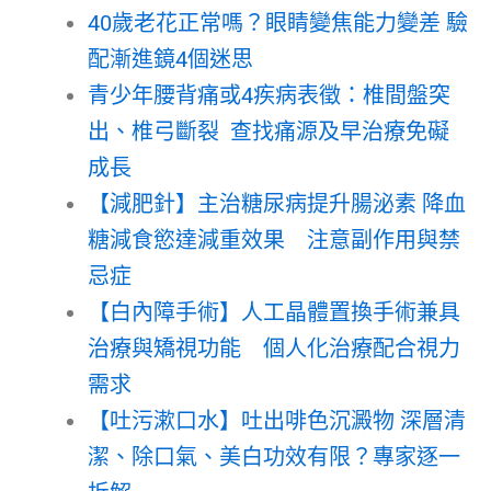
40歲老花正常嗎？眼睛變焦能力變差 驗
配漸進鏡4個迷思
青少年腰背痛或4疾病表徵：椎間盤突
出、椎弓斷裂 查找痛源及早治療免礙
成長
【減肥針】主治糖尿病提升腸泌素 降血
糖減食慾達減重效果 注意副作用與禁
忌症
【白內障手術】人工晶體置換手術兼具
治療與矯視功能 個人化治療配合視力
需求
【吐污漱口水】吐出啡色沉澱物 深層清
潔、除口氣、美白功效有限？專家逐一