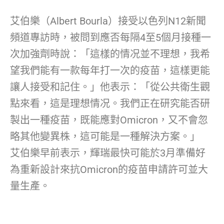
艾伯樂（Albert Bourla）接受以色列N12新聞
頻道專訪時，被問到應否每隔4至5個月接種一
次加強劑時說：「這樣的情况並不理想，我希
望我們能有一款每年打一次的疫苗，這樣更能
讓人接受和記住。」他表示：「從公共衛生觀
點來看，這是理想情况。我們正在研究能否研
製出一種疫苗，既能應對Omicron，又不會忽
略其他變異株，這可能是一種解決方案。」
艾伯樂早前表示，輝瑞最快可能於3月準備好
為重新設計來抗Omicron的疫苗申請許可並大
量生產。