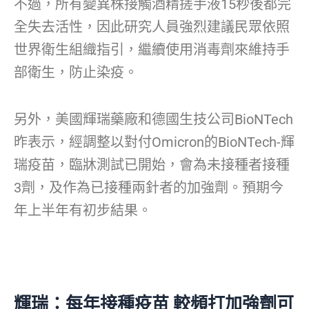
不過，所有變異株接觸酒精搓手液15秒後都完
全失去活性，因此研究人員強烈建議民眾依照
世界衛生組織指引，繼續使用消毒劑來維持手
部衛生，防止染疫。
另外，美國輝瑞藥廠和德國生技公司BioNTech
昨表示，經調整以對付Omicron的BioNTech-輝
瑞疫苗，臨牀測試已開始，會為未接種者接種
3劑，及作為已接種兩針者的加強劑。預期今
年上半年有初步結果。
輝瑞：每年接種疫苗 較頻打加強劑可