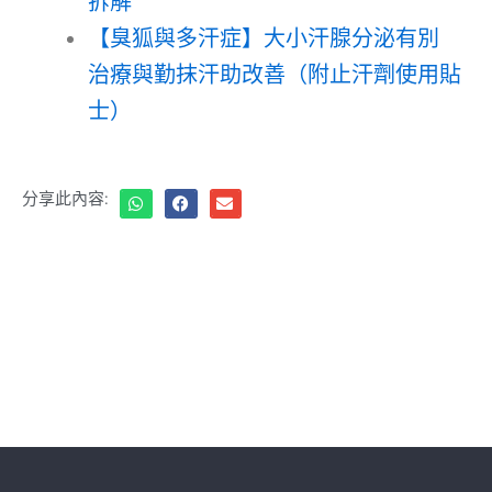
拆解
【臭狐與多汗症】大小汗腺分泌有別
治療與勤抹汗助改善（附止汗劑使用貼
士）
分享此內容: