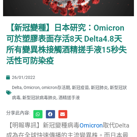
【新冠變種】日本研究：Omicron
可於塑膠表面存活8天 Delta4.8天
所有變異株接觸酒精搓手液15秒失
活性可防染疫
26/01/2022
Delta
,
Omicron
,
omicron存活期
,
新冠疫苗
,
新冠肺炎
,
新型冠狀
病毒
,
新型冠狀病毒肺炎
,
酒精搓手液
分享此內容:
【明報專訊】新冠變種病毒
Omicron
取代Delta
成為在全球快速傳播的主流變異株。而日本最