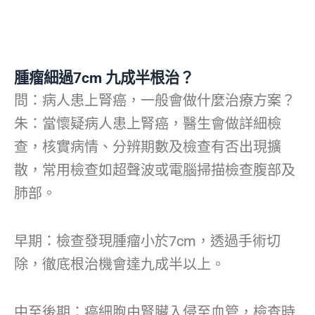
腫瘤細過7cm 九成半根治？
問：病人患上腎癌，一般會做什麼治療方案？
朱：當懷疑病人患上腎癌，醫生會做詳細檢
查，核實病情、分辨期數及檢查有否出現擴
散，常用檢查如超聲波或電腦掃描檢查腹部及
肺部。
早期：檢查發現腫瘤小於7cm，透過手術切
除，徹底根治機會達九成半以上。
中至後期：癌細胞由腎臟入侵至血管，檢查時