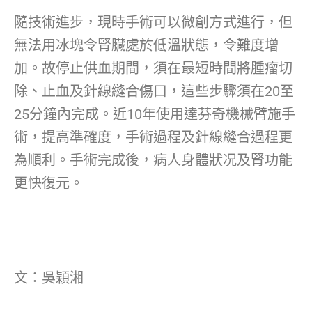
隨技術進步，現時手術可以微創方式進行，但
無法用冰塊令腎臟處於低溫狀態，令難度增
加。故停止供血期間，須在最短時間將腫瘤切
除、止血及針線縫合傷口，這些步驟須在20至
25分鐘內完成。近10年使用達芬奇機械臂施手
術，提高準確度，手術過程及針線縫合過程更
為順利。手術完成後，病人身體狀况及腎功能
更快復元。
文：吳穎湘