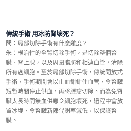
傳統手術 用冰防腎壞死？
問：局部切除手術有什麼難度？
朱：根治性的全腎切除手術，是切除整個腎
臟、腎上腺，以及周圍脂肪和相連血管，清除
所有癌細胞。至於局部切除手術，傳統開放式
手術，手術期間會以止血鉗鉗住血管，令腎臟
短暫時間停止供血，再將腫瘤切除。而為免腎
臟太長時間無血供應令細胞壞死，過程中會放
置冰塊，令腎臟新陳代謝率減低，以保護腎
臟。