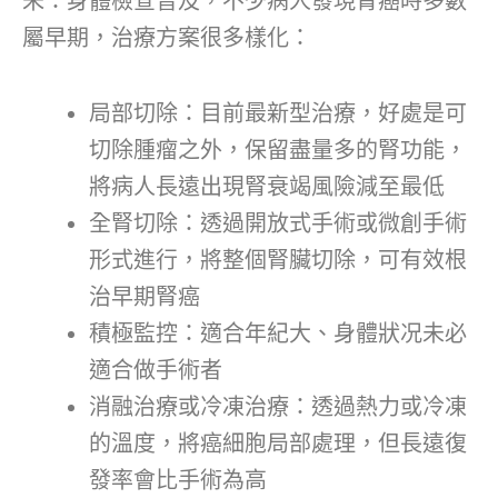
朱：身體檢查普及，不少病人發現腎癌時多數
屬早期，治療方案很多樣化：
局部切除：目前最新型治療，好處是可
切除腫瘤之外，保留盡量多的腎功能，
將病人長遠出現腎衰竭風險減至最低
全腎切除：透過開放式手術或微創手術
形式進行，將整個腎臟切除，可有效根
治早期腎癌
積極監控：適合年紀大、身體狀况未必
適合做手術者
消融治療或冷凍治療：透過熱力或冷凍
的溫度，將癌細胞局部處理，但長遠復
發率會比手術為高