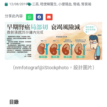
12/08/2019
三高
,
唔使睇醫生
,
小便隱血
,
腎癌
,
腎衰竭
分享此內容:
（nmfotograf@iStockphoto，設計圖片）
目錄