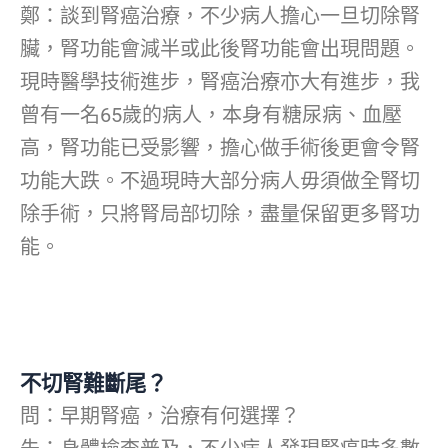
鄭：談到腎癌治療，不少病人擔心一旦切除腎
臟，腎功能會減半或此後腎功能會出現問題。
現時醫學技術進步，腎癌治療亦大有進步，我
曾有一名65歲的病人，本身有糖尿病、血壓
高，腎功能已受影響，擔心做手術後更會令腎
功能大跌。不過現時大部分病人毋須做全腎切
除手術，只將腎局部切除，盡量保留更多腎功
能。
不切腎難斷尾？
問：早期腎癌，治療有何選擇？