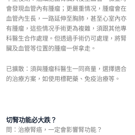
會發現血管內有腫瘤；更嚴重情况，腫瘤會在
血管內生長，一路延伸至胸肺，甚至心室內亦
有腫瘤，這些情况手術更為複雜，須跟其他專
科醫生合作處理。但透過手術仍可處理，將腎
臟及血管等位置的腫瘤一併拿走。
已擴散：須與腫瘤科醫生一同商量，選擇適合
的治療方案，如使用標靶藥、免疫治療等。
切腎功能必大跌？
問：治療腎癌，一定會影響腎功能？