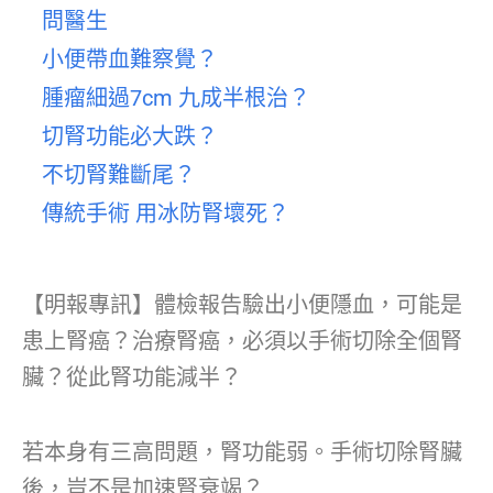
問醫生
小便帶血難察覺？
腫瘤細過7cm 九成半根治？
切腎功能必大跌？
不切腎難斷尾？
傳統手術 用冰防腎壞死？
【明報專訊】體檢報告驗出小便隱血，可能是
患上腎癌？治療腎癌，必須以手術切除全個腎
臟？從此腎功能減半？
若本身有三高問題，腎功能弱。手術切除腎臟
後，豈不是加速腎衰竭？