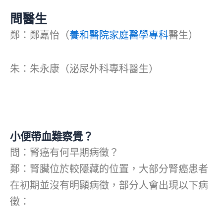
問醫生
鄭：鄭嘉怡（
養和醫院家庭醫學專科
醫生）
朱：朱永康（泌尿外科專科醫生）
小便帶血難察覺？
問：腎癌有何早期病徵？
鄭：腎臟位於較隱藏的位置，大部分腎癌患者
在初期並沒有明顯病徵，部分人會出現以下病
徵：