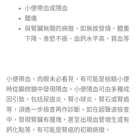
小便帶血或隱血
腰痛
與腎臟無關的病徵，如無故發燒、體重
下降、食慾不振、血鈣水平高、貧血等
小便帶血，肉眼未必看見，有可能是檢驗小便
時從顯微鏡中發現隱血。小便隱血可由多種成
因引致，包括尿道炎、腎小球炎、腎石或腎癌
等，須進一步檢查再作診斷。如在超聲波檢查
中，發現腎臟有腫塊，甚至出現血管增生或有
鈣化點等，有可能是腎癌的初期病徵。