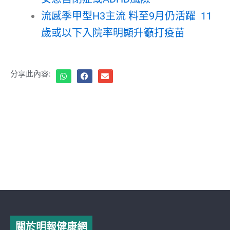
流感季甲型H3主流 料至9月仍活躍 11
歲或以下入院率明顯升籲打疫苗
分享此內容:
關於明報健康網