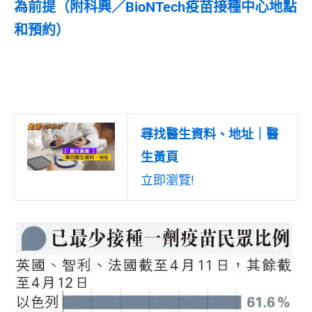
為前提（附科興／BioNTech疫苗接種中心地點
和預約）
尋找醫生資料、地址｜醫
生黃頁
立即瀏覽!