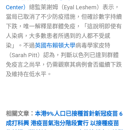
Center）
總監萊謝姆（Eyal Leshem）表示，
當局已取消了不少防疫措施，但確診數字持續
下跌，唯一解釋是群體免疫，「這說明即使有
人染病，大多數患者所遇到的人都不受感
染」。不過
英國布賴頓大學
病毒學家皮特
（Sarah Pitt）認為，判斷以色列已達到群體
免疫言之尚早，仍需觀察其病例會否繼續下跌
及維持在低水平。
相關文章：
本港9%人口已接種首針新冠疫苗 6
成打科興 港疫苗氣泡分階段實行 以接種疫苗