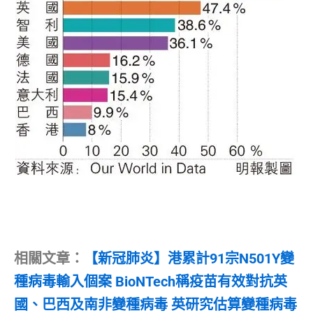
相關文章：
【新冠肺炎】港累計91宗N501Y變
種病毒輸入個案 BioNTech稱疫苗有效對抗英
國、巴西及南非變種病毒 英研究估算變種病毒