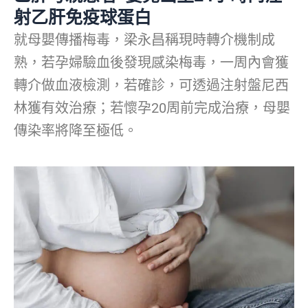
射乙肝免疫球蛋白
就母嬰傳播梅毒，梁永昌稱現時轉介機制成
熟，若孕婦驗血後發現感染梅毒，一周內會獲
轉介做血液檢測，若確診，可透過注射盤尼西
林獲有效治療；若懷孕20周前完成治療，母嬰
傳染率將降至極低。