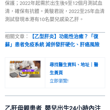
保護；2022年起需於出生後9至12個月測試血
清，確保有抗體。黃駿君說，2022至25年血清
測試發現本港有10名嬰兒感染乙肝。
相關文章：
【乙型肝炎】功能性治癒？「復
蘇」患者免疫系統 減併發肝硬化、肝癌風險
尋找醫生資料、地址｜醫
生黃頁
立即瀏覽!
乙肝母親患者 嬰兒出生24小時內注