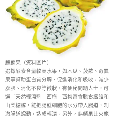
麒麟果（資料圖片）
選擇酵素含量較高水果，如木瓜、菠蘿、奇異
果等幫助蛋白質分解，促進消化和吸收，減少
腹脹、消化不良等徵狀。有便秘問題人士，可
選「天然輕瀉劑」西梅。西梅富含膳食纖維和
山梨糖醇，能把腸壁細胞的水分帶入腸道，刺
激腸道蠕動，造成輕瀉。另外，麒麟果比火龍