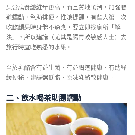
果含膳食纖維量更高，而且質地順滑，加強腸
道蠕動，幫助排便。惟她提醒，有些人第一次
吃麒麟果時身體不適應，要立即找廁所「解
決」，所以建議（尤其是腸胃較敏感人士）去
旅行時宜吃熟悉的水果。
至於乳酪含有益生菌，有益腸道健康，有助紓
緩便秘，建議選低脂、原味乳酪較健康。
二、飲水喝茶助腸蠕動