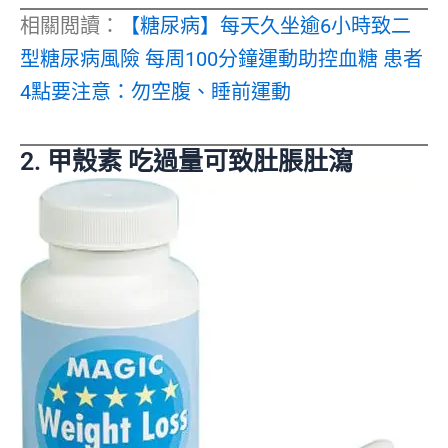
相關閲讀：
【糖尿病】每天久坐逾6小時致二
型糖尿病風險 每周100分鐘運動助控血糖 患者
4點要注意：勿空腹、睡前運動
2. 甲殼素 吃過量可致肚脹肚瀉