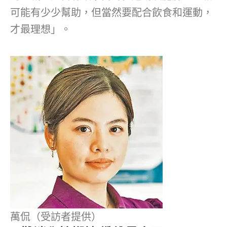
可能有少少幫助，但當然要配合飲食和運動，
才最理想」。
萬侃（受訪者提供）