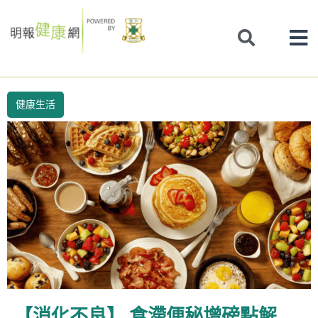
Skip
to
content
健康生活
【消化不良】 食滯便秘增磅點解