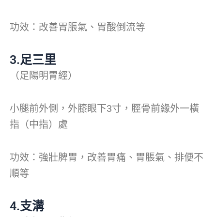
功效：改善胃脹氣、胃酸倒流等
3.足三里
（足陽明胃經）
小腿前外側，外膝眼下3寸，脛骨前緣外一橫
指（中指）處
功效：強壯脾胃，改善胃痛、胃脹氣、排便不
順等
4.支溝