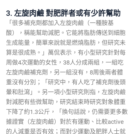
3. 左旋肉鹼 對肥胖者或有少許幫助
「很多補充劑都加入左旋肉鹼（一種胺基
酸），稱能幫助減肥。它能將脂肪傳送到細胞
生成能量，簡單來說就是燃燒脂肪，但研究未
算是很成熟。」萬侃表示，有小型研究針對每
周做4次運動的女性，38人分成兩組，一組吃
左旋肉鹼補充劑，另一組沒有，8周後兩者體
重沒有分別；「研究中，有人吃了補充劑後頭
暈和肚瀉」。另一項小型研究則指，左旋肉鹼
對減肥有些微幫助，研究結束時研究對象體重
下降了約1.3公斤，「換句話說，仍需要更多數
據證實（左旋肉鹼）對於有運動、比較active
的人減重是否有效；而對少運動及肥胖人士就