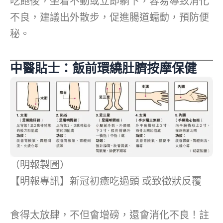
吃飽後，坐着不動或立即躺下，容易導致消化
不良，建議出外散步，促進腸道蠕動，預防便
秘。
中醫貼士：飯前環繞肚臍按摩保健
（明報製圖）
【明報專訊】新冠初癒吃過頭 或致徵狀反覆
食得太放肆，不但會增磅，還會消化不良！註