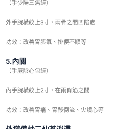
（手少陽三焦經）
外手腕橫紋上3寸，兩骨之間凹陷處
功效：改善胃脹氣、排便不順等
5.內關
（手厥陰心包經）
內手腕橫紋上2寸，在兩條筋之間
功效：改善胃痛、胃酸倒流、火燒心等