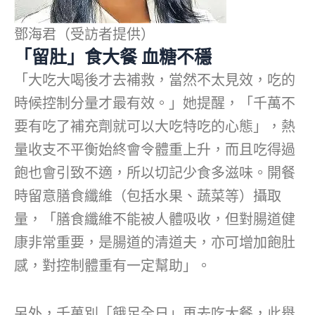
鄧海君（受訪者提供）
「留肚」食大餐 血糖不穩
「大吃大喝後才去補救，當然不太見效，吃的
時候控制分量才最有效。」她提醒，「千萬不
要有吃了補充劑就可以大吃特吃的心態」，熱
量收支不平衡始終會令體重上升，而且吃得過
飽也會引致不適，所以切記少食多滋味。開餐
時留意膳食纖維（包括水果、蔬菜等）攝取
量，「膳食纖維不能被人體吸收，但對腸道健
康非常重要，是腸道的清道夫，亦可增加飽肚
感，對控制體重有一定幫助」。
另外，千萬別「餓足全日」再去吃大餐，此舉