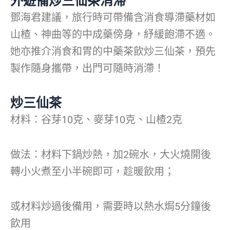
外遊備炒三仙茶消滯
鄧海君建議，旅行時可帶備含消食導滯藥材如
山楂、神曲等的中成藥傍身，紓緩飽滯不適。
她亦推介消食和胃的中藥茶飲炒三仙茶，預先
製作隨身攜帶，出門可隨時消滯！
炒三仙茶
材料：谷芽10克、麥芽10克、山楂2克
做法：材料下鍋炒熱，加2碗水，大火燒開後
轉小火煮至小半碗即可，趁暖飲用；
或材料炒過後備用，需要時以熱水焗5分鐘後
飲用