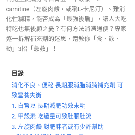
carnitine（左旋肉鹼，或稱L-卡尼汀）、難消
化性糊精，能否成為「最強後盾」，讓人大吃
特吃也無後顧之憂？有何方法消滯通便？專家
逐一拆解補充劑的迷思，還教你「食、飲、
動」3招「急救」！
目錄
消化不良、便秘 長期服消脂消腩補充劑 可
致營養失衡
1. 白腎豆 長期減肥功效未明
2. 甲殼素 吃過量可致肚脹肚瀉
3. 左旋肉鹼 對肥胖者或有少許幫助