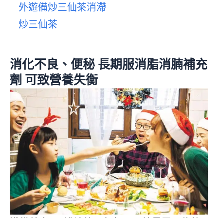
外遊備炒三仙茶消滯
炒三仙茶
消化不良、便秘 長期服消脂消腩補充
劑 可致營養失衡