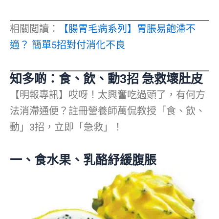
相關閲讀：
【腸胃毛病系列】胃脹易飽滯不
適？ 簡單5招對付消化不良
知多啲：食、飲、動3招 急救壞肚皮
【明報專訊】哎呀！太興奮吃過頭了，有何方
法消滯通便？註冊營養師萬侃教授「食、飲、
動」3招，立即「急救」！
一、食水果、乳酪紓緩腹脹