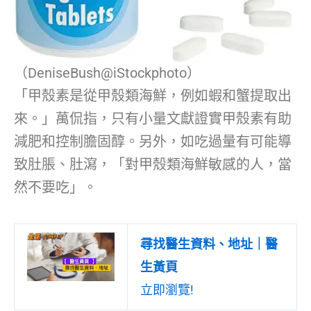
（DeniseBush@iStockphoto）
「甲殼素是從甲殼類海鮮，例如蝦和蟹提取出
來。」萬侃指，只有小量文獻證實甲殼素有助
減肥和控制膽固醇。另外，如吃過量有可能導
致肚脹、肚瀉，「對甲殼類海鮮敏感的人，當
然不要吃」。
尋找醫生資料、地址｜醫
生黃頁
立即瀏覽!