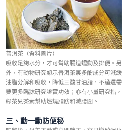
普洱茶（資料圖片）
吸收足夠水分，才可幫助腸道蠕動及排便。另
外，有動物研究顯示普洱茶裏多酚成分可減緩
油脂分解和吸收，降低三酸甘油脂，不過還需
要更多臨牀研究證實功效；亦有小量研究指，
綠茶兒茶素幫助燃燒脂肪和減腰圍。
三、動一動防便秘