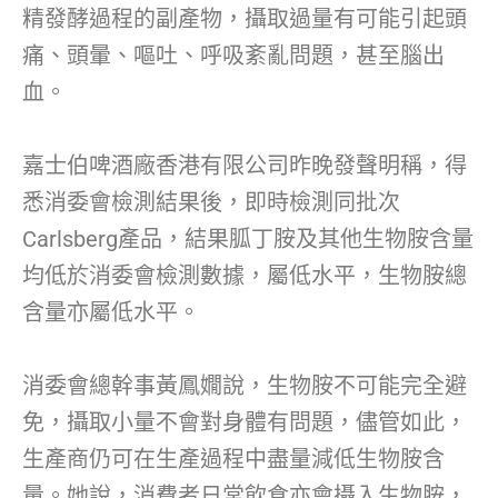
精發酵過程的副產物，攝取過量有可能引起頭
痛、頭暈、嘔吐、呼吸紊亂問題，甚至腦出
血。
嘉士伯啤酒廠香港有限公司昨晚發聲明稱，得
悉消委會檢測結果後，即時檢測同批次
Carlsberg產品，結果胍丁胺及其他生物胺含量
均低於消委會檢測數據，屬低水平，生物胺總
含量亦屬低水平。
消委會總幹事黃鳳嫺說，生物胺不可能完全避
免，攝取小量不會對身體有問題，儘管如此，
生產商仍可在生產過程中盡量減低生物胺含
量。她說，消費者日常飲食亦會攝入生物胺，