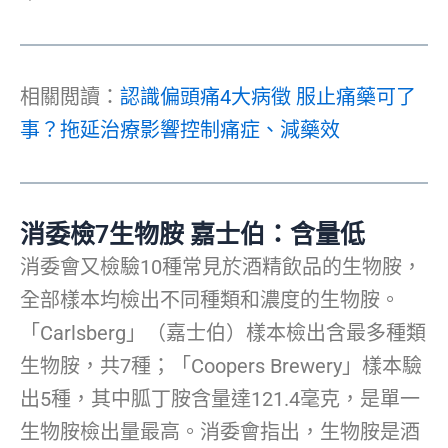
相關閲讀：
認識偏頭痛4大病徵 服止痛藥可了
事？拖延治療影響控制痛症、減藥效
消委檢7生物胺 嘉士伯：含量低
消委會又檢驗10種常見於酒精飲品的生物胺，
全部樣本均檢出不同種類和濃度的生物胺。
「Carlsberg」（嘉士伯）樣本檢出含最多種類
生物胺，共7種；「Coopers Brewery」樣本驗
出5種，其中胍丁胺含量達121.4毫克，是單一
生物胺檢出量最高。消委會指出，生物胺是酒