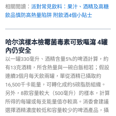
相關閲讀：
派對常見飲料：果汁、酒精及高糖
飲品慎防高熱量陷阱 附飲酒4個小貼士
哈尔滨樣本檢霉菌毒素可致嘔瀉 4罐
內仍安全
以一罐330毫升、酒精含量5%的啤酒計算，約
有13克酒精，所含熱量與一碗白飯相若；假設
連續3個月每天飲兩罐，單從酒精已攝取約
16,500千卡能量，可轉化成約5磅脂肪組織。
另外，8款容量較大（500毫升）的樣本，計算
所得的每罐或每支能量值亦較高。消委會建議
選擇酒精濃度較低和容量較少的啤酒產品，攝