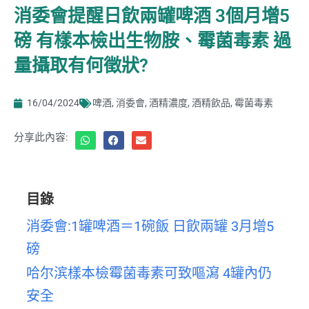
消委會提醒日飲兩罐啤酒 3個月增5
磅 有樣本檢出生物胺、霉菌毒素 過
量攝取有何徵狀?
16/04/2024
啤酒
,
消委會
,
酒精濃度
,
酒精飲品
,
霉菌毒素
分享此內容:
目錄
消委會:1罐啤酒＝1碗飯 日飲兩罐 3月增5
磅
哈尔滨樣本檢霉菌毒素可致嘔瀉 4罐內仍
安全