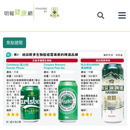
Skip
to
content
焦點健聞