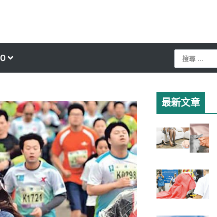
Search
0
...
最新文章