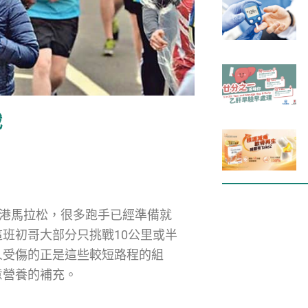
戰
香港馬拉松，很多跑手已經準備就
班初哥大部分只挑戰10公里或半
人受傷的正是這些較短路程的組
意營養的補充。