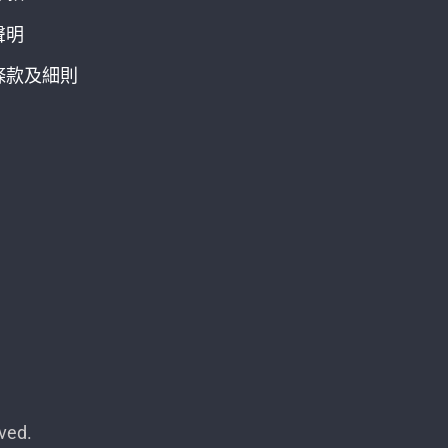
聲明
條款及細則
ved.