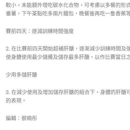
較小，未能額外增吃碳水化合物，可考慮以多餐的形
番薯，下午茶點吃多兩片麵包，晚餐後再吃一隻香蕉
賽前四天：逐減訓練時間強度
2. 在比賽前四天開始超補肝醣，逐漸減少訓練時間
使身體使用最少儲備及儲存最多肝醣，以作比賽當日
少用多儲肝醣
3. 在減少使用及增加儲存肝醣的組合下，身體的肝
的表現。
編輯：蔡曉彤