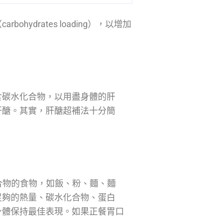
ydrates loading），以增加
食碳水化合物，以用盡身體的肝
肝醣。其實，肝醣超補法十分簡
合物的食物，如飯、粉、麵、麵
足夠的熱量、碳水化合物、蛋白
身體保持最佳表現。如果正餐胃口