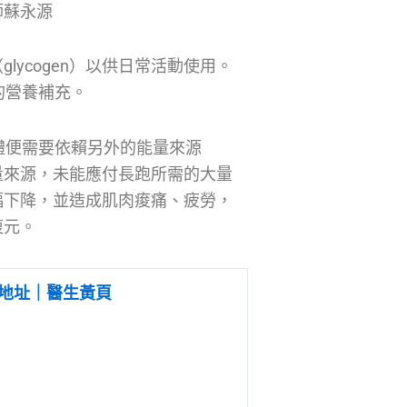
師蘇永源
ycogen）以供日常活動使用。
的營養補充。
體便需要依賴另外的能量來源
量來源，未能應付長跑所需的大量
幅下降，並造成肌肉痠痛、疲勞，
復元。
地址｜醫生黃頁