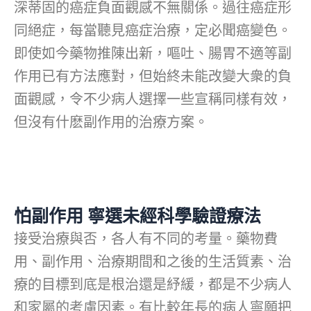
深蒂固的癌症負面觀感不無關係。過往癌症形
同絕症，每當聽見癌症治療，定必聞癌變色。
即使如今藥物推陳出新，嘔吐、腸胃不適等副
作用已有方法應對，但始終未能改變大衆的負
面觀感，令不少病人選擇一些宣稱同樣有效，
但沒有什麽副作用的治療方案。
怕副作用 寧選未經科學驗證療法
接受治療與否，各人有不同的考量。藥物費
用、副作用、治療期間和之後的生活質素、治
療的目標到底是根治還是紓緩，都是不少病人
和家屬的考慮因素。有比較年長的病人寧願把