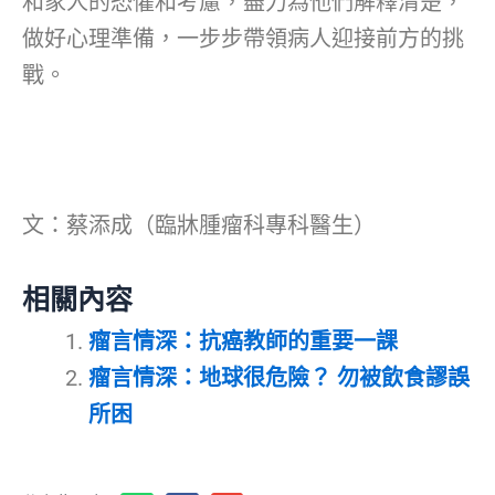
和家人的恐懼和考慮，盡力為他們解釋清楚，
做好心理準備，一步步帶領病人迎接前方的挑
戰。
文：蔡添成（臨牀腫瘤科專科醫生）
相關內容
瘤言情深：抗癌教師的重要一課
瘤言情深：地球很危險？ 勿被飲食謬誤
所困