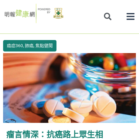
Skip
to
content
癌症360
,
肺癌
,
焦點健聞
瘤言情深：抗癌路上眾生相