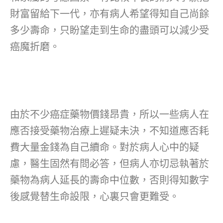
財富留給下一代，亦有病人希望得知自己尚餘
多少壽命，只盼望走到生命的盡頭可以減少受
癌魔折磨。
由於不少癌症藥物價錢昂貴，所以一些病人在
應否接受藥物治療上遲疑未決，不知道應否耗
費大量金錢為自己續命。對於病人心中的疑
慮，醫生固然有問必答，但病人亦切忌執著於
藥物為病人延長的壽命中位數，否則得知數字
後感覺替生命設限，心裏只會更難受。