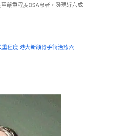
至嚴重程度OSA患者，發現近六成
嚴重程度 港大新頜骨手術治癒六