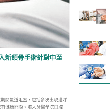
引入新頜骨手術針對中至
眠期間氣道阻塞，包括多次出現淺呼
或有健康問題。港大牙醫學院口腔