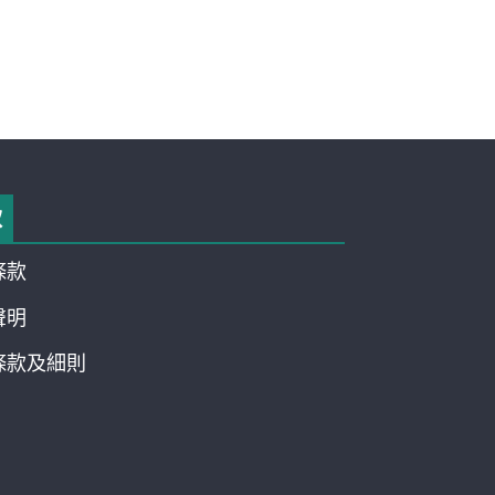
款
條款
聲明
條款及細則