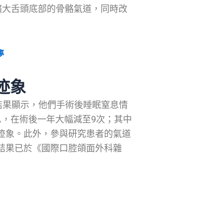
擴大舌頭底部的骨骼氣道，同時改
夢
迹象
，結果顯示，他們手術後睡眠窒息情
息，在術後一年大幅減至9次；其中
息迹象。此外，參與研究患者的氣道
究結果已於《國際口腔頜面外科雜