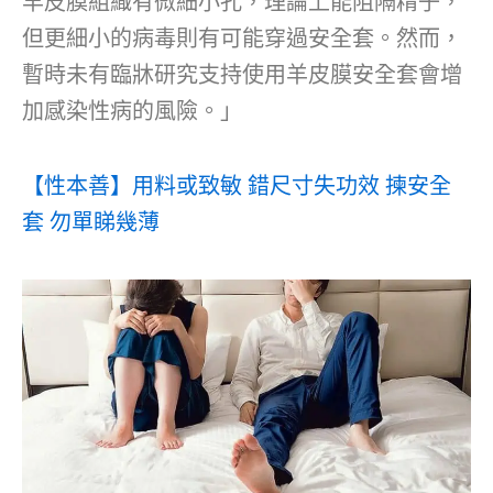
羊皮膜組織有微細小孔，理論上能阻隔精子，
但更細小的病毒則有可能穿過安全套。然而，
暫時未有臨牀研究支持使用羊皮膜安全套會增
加感染性病的風險。」
【性本善】用料或致敏 錯尺寸失功效 揀安全
套 勿單睇幾薄