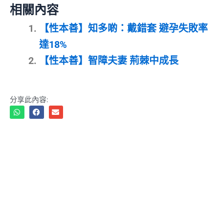
相關內容
【性本善】知多啲：戴錯套 避孕失敗率
達18%
【性本善】智障夫妻 荊棘中成長
分享此內容: