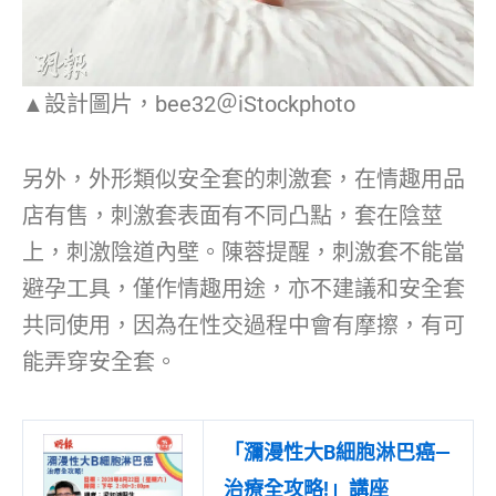
▲設計圖片，bee32＠iStockphoto
另外，外形類似安全套的刺激套，在情趣用品
店有售，刺激套表面有不同凸點，套在陰莖
上，刺激陰道內壁。陳蓉提醒，刺激套不能當
避孕工具，僅作情趣用途，亦不建議和安全套
共同使用，因為在性交過程中會有摩擦，有可
能弄穿安全套。
「瀰漫性大B細胞淋巴癌—
治療全攻略!」講座