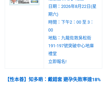
日期：2026年8月22日(星
期六)
時間：下午2：00 至 3：
00
地點：九龍佐敦吳松街
191-197號突破中心地庫
禮堂
立即報名!
【性本善】知多啲：戴錯套 避孕失敗率達18%