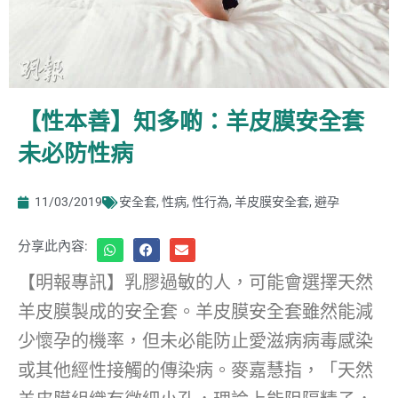
【性本善】知多啲：羊皮膜安全套
未必防性病
11/03/2019
安全套
,
性病
,
性行為
,
羊皮膜安全套
,
避孕
分享此內容:
【明報專訊】乳膠過敏的人，可能會選擇天然
羊皮膜製成的安全套。羊皮膜安全套雖然能減
少懷孕的機率，但未必能防止愛滋病病毒感染
或其他經性接觸的傳染病。麥嘉慧指，「天然