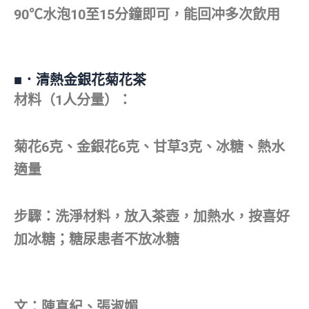
90℃水泡10至15分鐘即可，能回冲多次飲用
■．清熱金銀花菊花茶
材料（1人分量）：
菊花6克、金銀花6克、甘草3克、冰糖、熱水
適量
步驟：洗淨材料，放入茶壺，加熱水，按喜好
加冰糖；糖尿患者不放冰糖
文：陳真紀、張淑媚