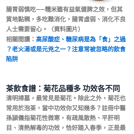
腸胃弱慎吃——糯米雖有益氣健脾之效，但其
質地黏稠，多吃難消化，腸胃虛弱、消化不良
人士需要留心。（資料圖片）
相關閲讀：
高尿酸症、糖尿病是為「食」之過
？老火湯或是元兇之一？注意常被忽略的飲食
陷阱
茶飲食譜：菊花品種多 功效各不同
清明掃墓，最常見是菊花。除此之外，菊花也
常用於泡茶，當中功效你又知幾多？註冊中醫
孫頴儀指菊花性微寒，有疏風散熱、平肝明
目、清熱解毒的功效，恰好踏入春季，正是最