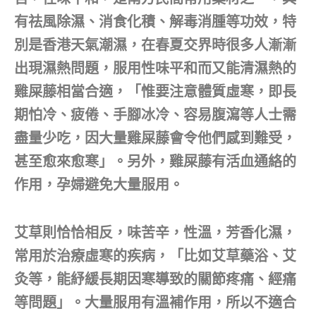
有祛風除濕、消食化積、解毒消腫等功效，特
別是香港天氣潮濕，在春夏交界時很多人漸漸
出現濕熱問題，服用性味平和而又能清濕熱的
雞屎藤相當合適，「惟要注意體質虛寒，即長
期怕冷、疲倦、手腳冰冷、容易腹瀉等人士需
盡量少吃，因大量雞屎藤會令他們感到難受，
甚至愈來愈寒」。另外，雞屎藤有活血通絡的
作用，孕婦避免大量服用。
艾草則恰恰相反，味苦辛，性溫，芳香化濕，
常用於治療虛寒的疾病，「比如艾草藥浴、艾
灸等，能紓緩長期因寒導致的關節疼痛、經痛
等問題」。大量服用有溫補作用，所以不適合