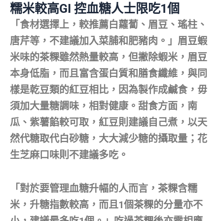
糯米較高GI 控血糖人士限吃1個
「食材選擇上，較推薦白蘿蔔、眉豆、瑤柱、
唐芹等，不建議加入菜脯和肥豬肉。」眉豆蝦
米味的茶粿雖然熱量較高，但撇除蝦米，眉豆
本身低脂，而且富含蛋白質和膳食纖維，與同
樣是乾豆類的紅豆相比，因為製作成鹹食，毋
須加大量糖調味，相對健康。甜食方面，南
瓜、紫薯餡較可取，紅豆則建議自己煮，以天
然代糖取代白砂糖，大大減少糖的攝取量；花
生芝麻口味則不建議多吃。
「對於要管理血糖升幅的人而言，茶粿含糯
米，升糖指數較高，而且1個茶粿的分量亦不