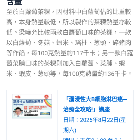
含量
至於白蘿蔔茶粿，因材料中白蘿蔔佔的比重較
高，本身熱量較低，所以製作的茶粿熱量亦較
低。梁曦允比較兩款白蘿蔔口味的茶粿，一款
以白蘿蔔、冬菇、蝦米、瑤柱、葱頭、碎豬肉
等作餡，每100克熱量約117千卡；另一款白蘿
蔔菜脯口味的茶粿則加入白蘿蔔、菜脯、蝦
米、蝦皮、葱頭等，每100克熱量約136千卡。
「瀰漫性大B細胞淋巴癌—
治療全攻略!」講座
日期：2026年8月22日(星
期六)