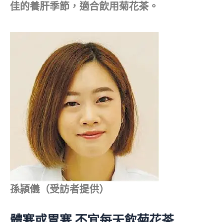
佳的養肝季節，適合飲用菊花茶。
孫頴儀（受訪者提供）
體寒或胃寒 不宜每天飲菊花茶