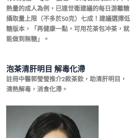
熱量的成人為例，已達世衛建議的每日游離糖
攝取量上限（不多於50克）七成！建議選擇低
糖版本，「再健康一點，可用花茶包冲茶，就
能做到無糖」。
泡茶清肝明目 解毒化滯
註冊中醫郭瑩瑩推介2款茶飲，助清肝明目，
清熱解毒，消食化滯。