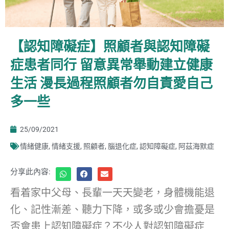
【認知障礙症】照顧者與認知障礙
症患者同行 留意異常舉動建立健康
生活 漫長過程照顧者勿自責愛自己
多一些
25/09/2021
情緒健康
,
情緒支援
,
照顧者
,
腦退化症
,
認知障礙症
,
阿茲海默症
分享此內容:
看着家中父母、長輩一天天變老，身體機能退
化、記性漸差、聽力下降，或多或少會擔憂是
否會患上認知障礙症？不少人對認知障礙症