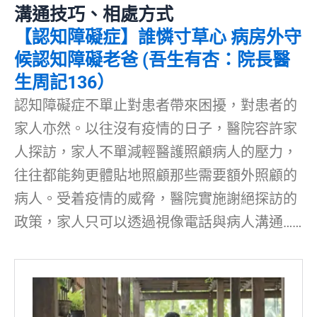
溝通技巧、相處方式
【認知障礙症】誰憐寸草心 病房外守
候認知障礙老爸 (吾生有杏：院長醫
生周記136）
認知障礙症不單止對患者帶來困擾，對患者的
家人亦然。以往沒有疫情的日子，醫院容許家
人探訪，家人不單減輕醫護照顧病人的壓力，
往往都能夠更體貼地照顧那些需要額外照顧的
病人。受着疫情的威脅，醫院實施謝絕探訪的
政策，家人只可以透過視像電話與病人溝通……