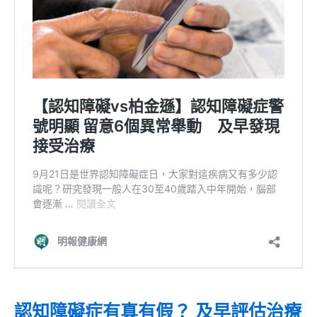
認知障礙症有真有假？ 及早評估治療