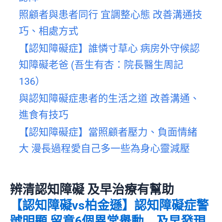
照顧者與患者同行 宜調整心態 改善溝通技
巧、相處方式
【認知障礙症】誰憐寸草心 病房外守候認
知障礙老爸 (吾生有杏：院長醫生周記
136）
與認知障礙症患者的生活之道 改善溝通、
進食有技巧
【認知障礙症】當照顧者壓力、負面情緒
大 漫長過程愛自己多一些為身心靈減壓
辨清認知障礙 及早治療有幫助
【認知障礙vs柏金遜】認知障礙症警
號明顯 留意6個異常舉動 及早發現