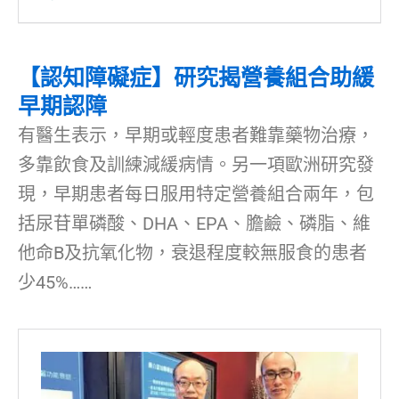
【認知障礙症】研究揭營養組合助緩
早期認障
有醫生表示，早期或輕度患者難靠藥物治療，
多靠飲食及訓練減緩病情。另一項歐洲研究發
現，早期患者每日服用特定營養組合兩年，包
括尿苷單磷酸、DHA、EPA、膽鹼、磷脂、維
他命B及抗氧化物，衰退程度較無服食的患者
少45%……