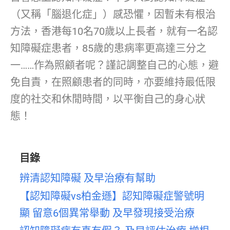
（又稱「腦退化症」）感恐懼，因暫未有根治
方法，香港每10名70歲以上長者，就有一名認
知障礙症患者，85歲的患病率更高達三分之
一……作為照顧者呢？謹記調整自己的心態，避
免自責，在照顧患者的同時，亦要維持最低限
度的社交和休閒時間，以平衡自己的身心狀
態！
目錄
辨清認知障礙 及早治療有幫助
【認知障礙vs柏金遜】認知障礙症警號明
顯 留意6個異常舉動 及早發現接受治療