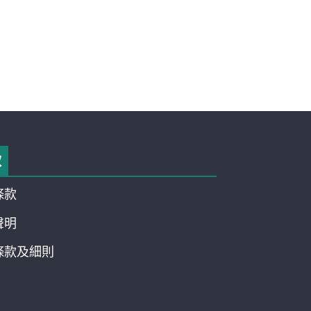
款
條款
聲明
條款及細則