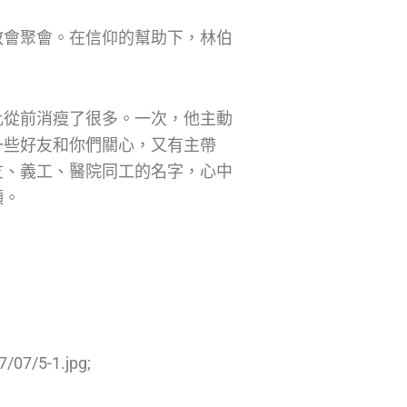
教會聚會。在信仰的幫助下，林伯
比從前消瘦了很多。一次，他主動
一些好友和你們關心，又有主帶
友、義工、醫院同工的名字，心中
願。
/07/5-1.jpg;