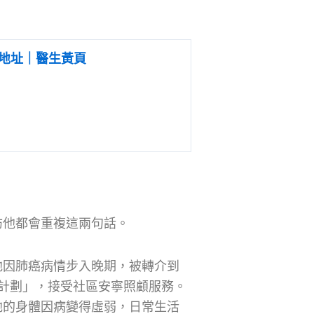
地址｜醫生黃頁
訪他都會重複這兩句話。
他因肺癌病情步入晚期，被轉介到
計劃」，接受社區安寧照顧服務。
他的身體因病變得虛弱，日常生活