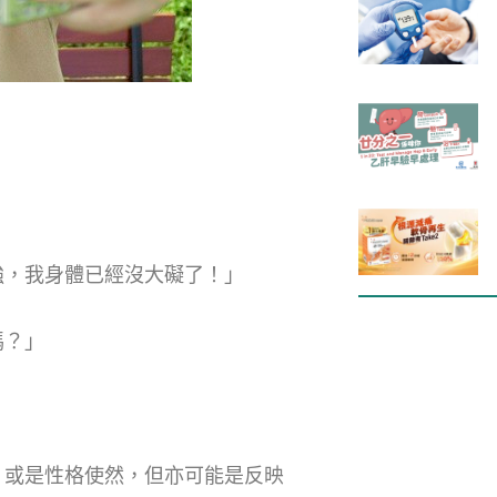
強，我身體已經沒大礙了！」
嗎？」
，或是性格使然，但亦可能是反映