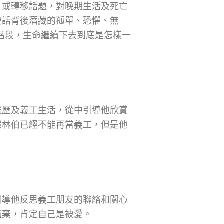
，或轉移話題，對晚期生活及死亡
說話背後潛藏的孤單、恐懼、無
階段，生命繼續下去到底是怎樣一
？
經歷及義工生活，從中引導他欣賞
然林伯已經不能再當義工，但是他
引導他反思義工朋友的聯絡和關心
遺棄，肯定自己是被愛。