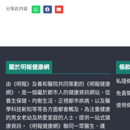
分享此內容:
關於明報健康網
條
私隱
由《明報》及養和醫院共同策劃的《明報健康
網》，是一個屬於都巿人的健康資訊網站，從
免責
養生保健、均衡生活、正視都巿疾病，以及醫
使用
學科技新知等等各方面都會觸及，為注重健康
的男女老幼及熱愛家庭的人士，提供一站式健
康資訊。《明報健康網》聯同一眾醫生、護