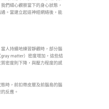
，我們細心觀察當下的身心狀態，
溝通。當建立起這神經網絡後，能
，當人持續地練習靜觀時，部分腦
y matter）密度增加，這些結
灰質密度則下降，與壓力程度的感
狀態時，前扣帶皮層及前腦島的腦
楚的反應。