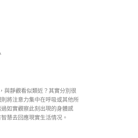
心
，與靜觀看似類近？其實分別很
觀則將注意力集中在呼吸或其他所
透過如實觀察此刻出現的身體感
有智慧去回應現實生活情况。