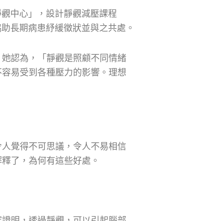
醫學院靜觀中心」，設計靜觀減壓課程
，MBSR），協助長期病患紓緩徵狀並與之共處。
。她認為，「靜觀是照顧不同情緒
不容易受到各種壓力的影響。理想
令人覺得不可思議，令人不易相信
解釋了，為何有這些好處。
究證明，透過靜觀，可以引起腦部