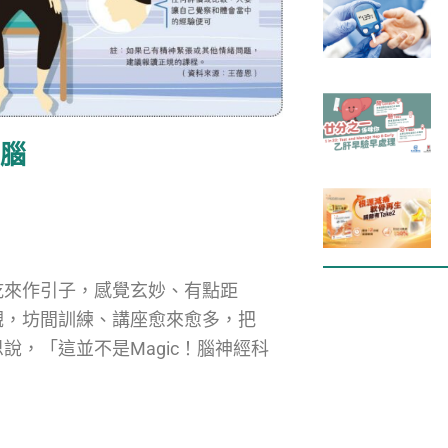
大腦
乾來作引子，感覺玄妙、有點距
觀，坊間訓練、講座愈來愈多，把
，「這並不是Magic！腦神經科