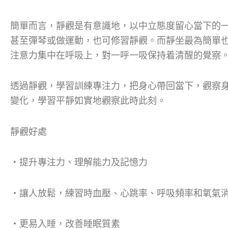
簡單而言，靜觀是有意識地，以中立態度留心當下的
甚至彈琴或做運動，也可修習靜觀。而靜坐最為簡單
注意力集中在呼吸上，對一呼一吸保持着清醒的覺察
透過靜觀，學習訓練專注力，把身心帶回當下，觀察
變化，學習平靜如實地觀察此時此刻。
靜觀好處
‧提升專注力、理解能力及記憶力
‧讓人放鬆，練習時血壓、心跳率、呼吸頻率和氧氣
‧更易入睡，改善睡眠質素