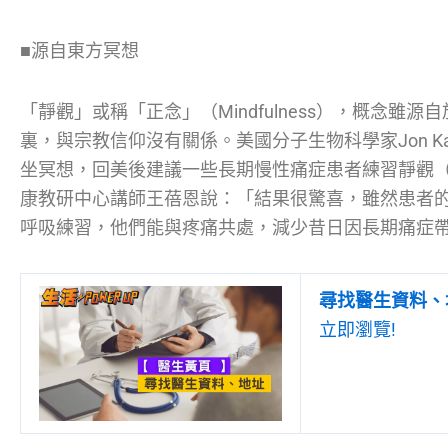
■源自東方冥想
「靜觀」或稱「正念」（Mindfulness），概念雖
裏，與宗教信仰沒有關係。美國分子生物科學家Jon Kaba
坐冥想，回美後建議一些長期慢性痛症患者練習靜觀
康教研中心講師王蓓恩說：「結果很驚喜，雖然患者
呼吸練習，他們能與疼痛共處，減少昔日因長期痛症
尋找醫生資料、
立即瀏覽!