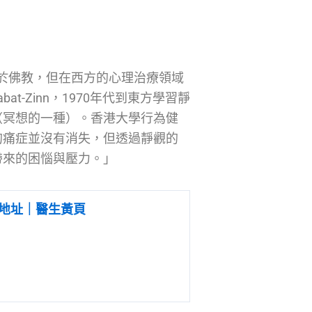
源自於佛教，但在西方的心理治療領域
t-Zinn，1970年代到東方學習靜
（冥想的一種）。香港大學行為健
的痛症並沒有消失，但透過靜觀的
帶來的困惱與壓力。」
地址｜醫生黃頁