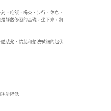
一刻。吃飯、喝茶、步行、休息，
也是靜觀修習的基礎，坐下來，將
。
身體感覺、情緒和想法微細的起伏
消耗量降低