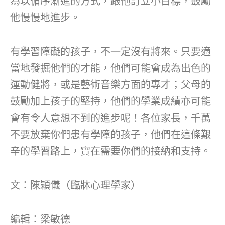
為以循序漸進的方式，跟他訂立小目標，鼓勵
他慢慢地進步。
有學習障礙的孩子，不一定沒有將來。只要適
當地發掘他們的才能，他們可能會成為出色的
運動健將，或是藝術音樂方面的專才；父母的
鼓勵加上孩子的堅持，他們的學業成績亦可能
會有令人意想不到的進步呢！各位家長，千萬
不要放棄你們患有學障的孩子，他們在這條艱
辛的學習路上，實在需要你們的接納和支持。
文：陳穎儀（臨牀心理學家）
編輯：梁敏德