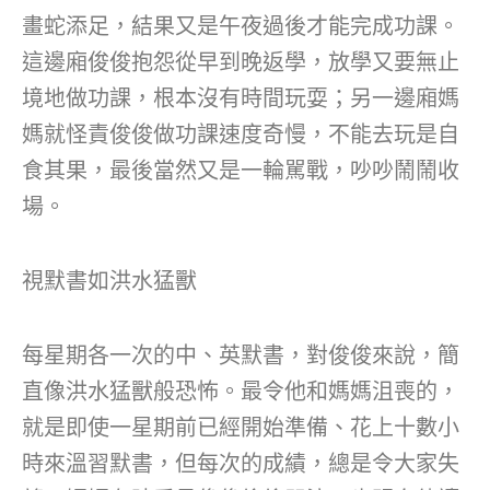
畫蛇添足，結果又是午夜過後才能完成功課。
這邊廂俊俊抱怨從早到晚返學，放學又要無止
境地做功課，根本沒有時間玩耍；另一邊廂媽
媽就怪責俊俊做功課速度奇慢，不能去玩是自
食其果，最後當然又是一輪駡戰，吵吵鬧鬧收
場。
視默書如洪水猛獸
每星期各一次的中、英默書，對俊俊來說，簡
直像洪水猛獸般恐怖。最令他和媽媽沮喪的，
就是即使一星期前已經開始準備、花上十數小
時來溫習默書，但每次的成績，總是令大家失