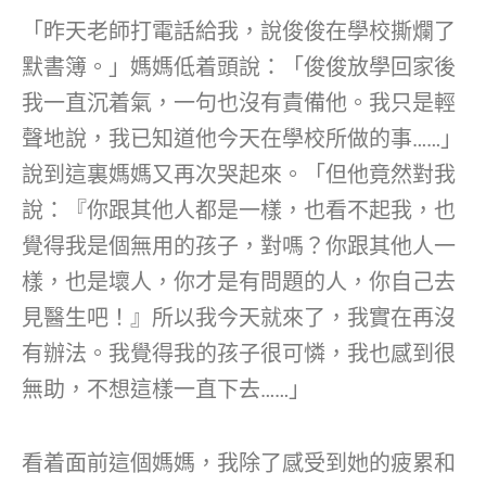
「昨天老師打電話給我，說俊俊在學校撕爛了
默書簿。」媽媽低着頭說：「俊俊放學回家後
我一直沉着氣，一句也沒有責備他。我只是輕
聲地說，我已知道他今天在學校所做的事……」
說到這裏媽媽又再次哭起來。「但他竟然對我
說：『你跟其他人都是一樣，也看不起我，也
覺得我是個無用的孩子，對嗎？你跟其他人一
樣，也是壞人，你才是有問題的人，你自己去
見醫生吧！』所以我今天就來了，我實在再沒
有辦法。我覺得我的孩子很可憐，我也感到很
無助，不想這樣一直下去……」
看着面前這個媽媽，我除了感受到她的疲累和