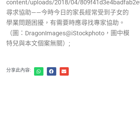
content/uploads/2018/04/809f41d3e4badfab2
尋求協助——今時今日的家長經常受到子女的
學業問題困擾，有需要時應尋找專家協助。
（圖：DragonImages@iStockphoto，圖中模
特兒與本文個案無關）;
分享此內容: