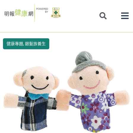
Skip
to
content
健康專題
,
銀髮族養生