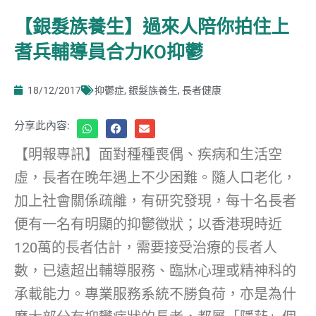
【銀髮族養生】過來人陪你拍住上
耆兵輔導員合力KO抑鬱
18/12/2017
抑鬱症
,
銀髮族養生
,
長者健康
分享此內容:
【明報專訊】面對種種喪偶、疾病和生活空
虛，長者在晚年遇上不少困難。隨人口老化，
加上社會關係疏離，有研究發現，每十名長者
便有一名有明顯的抑鬱徵狀；以香港現時近
120萬的長者估計，需要接受治療的長者人
數，已遠超出輔導服務、臨牀心理或精神科的
承載能力。專業服務系統不勝負荷，亦是為什