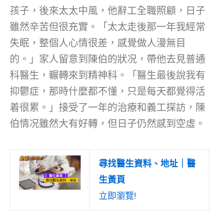
孩子，後來太太中風，他辭工全職照顧，日子
雖然辛苦但很充實。「太太走後那一年我經常
失眠，整個人心情很差，感覺做人漫無目
的。」家人留意到陳伯的狀况，帶他去見普通
科醫生，輾轉來到精神科。「醫生最後說我有
抑鬱症，那時什麼都不懂，只是每天都覺得活
着很累。」接受了一年的治療和義工探訪，陳
伯情况雖然大有好轉，但日子仍然感到空虛。
尋找醫生資料、地址｜醫
生黃頁
立即瀏覽!