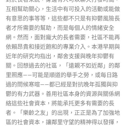
互相幫助關心，生活中有可投入的活動或能做
有意思的事等等，這些都不只是有抑鬱風險長
者才所需要的幫助，而是每個人的情緒安全
網。然而，面對龐大的長者需要，社區不能再
依賴昂貴和接近飽和的專業介入。本港早期與
近年的研究均指出，鄰舍支援與晚年抑鬱有
關。回想過去的社區，「遠親不如近鄰」的鄰
里照應——可能是順道的舉手之勞，或每日路
過的問候寒暄——都已經是對抗晚年孤獨與抑
鬱的有力武器。善用社區本身的資源與關係網
絡這些社會資本，將能承托更多有需要的長
者。「樂齡之友」的出現，正正是為了加強地
區的社會資本，讓鄰里守望的精神得以發揮，