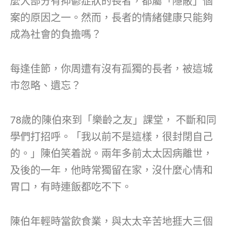
麼大部分有抑鬱症狀的長者，都屬「隱蔽」個
案的原因之一。然而，長者的情緒健康只能夠
成為社會的負擔嗎？
每逢佳節，你周遭有沒有孤獨的長者，被這城
市忽略、遺忘？
78歲的陳伯來到「樂齡之友」課堂， 不斷和同
學們打招呼。「我以前不是這樣，很封閉自己
的。」陳伯笑着說。兩年多前太太因病離世，
及後的一年，他時常獨留在家，沒什麼心情和
胃口，有時連飯都吃不下。
陳伯年輕時當飲食業，與太太辛苦地捱大三個