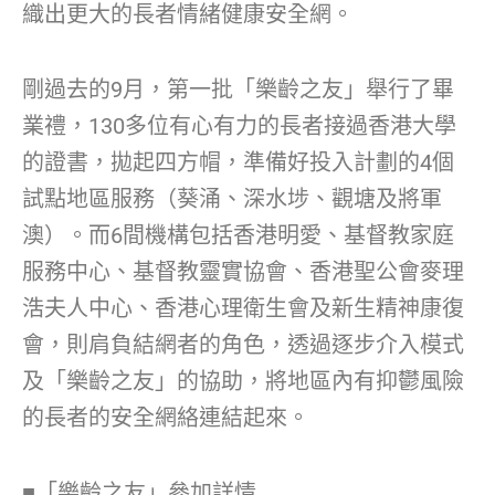
織出更大的長者情緒健康安全網。
剛過去的9月，第一批「樂齡之友」舉行了畢
業禮，130多位有心有力的長者接過香港大學
的證書，拋起四方帽，準備好投入計劃的4個
試點地區服務（葵涌、深水埗、觀塘及將軍
澳）。而6間機構包括香港明愛、基督教家庭
服務中心、基督教靈實協會、香港聖公會麥理
浩夫人中心、香港心理衛生會及新生精神康復
會，則肩負結網者的角色，透過逐步介入模式
及「樂齡之友」的協助，將地區內有抑鬱風險
的長者的安全網絡連結起來。
■「樂齡之友」參加詳情