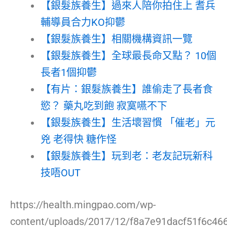
【銀髮族養生】過來人陪你拍住上 耆兵
輔導員合力KO抑鬱
【銀髮族養生】相關機構資訊一覽
【銀髮族養生】全球最長命又點？ 10個
長者1個抑鬱
【有片：銀髮族養生】誰偷走了長者食
慾？ 藥丸吃到飽 寂寞嚥不下
【銀髮族養生】生活壞習慣 「催老」元
兇 老得快 糖作怪
【銀髮族養生】玩到老：老友記玩新科
技唔OUT
https://health.mingpao.com/wp-
content/uploads/2017/12/f8a7e91dacf51f6c46