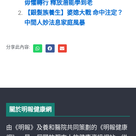
毋懼轉行 釋放潛能學到老
【銀髮族養生】婆媳大戰 命中注定？
中間人妙法息家庭風暴
分享此內容:
關於明報健康網
由《明報》及養和醫院共同策劃的《明報健康