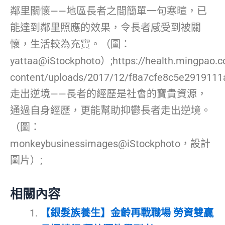
鄰里關懷——地區長者之間簡單一句寒暄，已
能達到鄰里照應的效果，令長者感受到被關
懷，生活較為充實。（圖：
yattaa@iStockphoto）;https://health.mingpao.
content/uploads/2017/12/f8a7cfe8c5e2919111
走出逆境——長者的經歷是社會的寶貴資源，
通過自身經歷，更能幫助抑鬱長者走出逆境。
（圖：
monkeybusinessimages@iStockphoto，設計
圖片）;
相關內容
【銀髮族養生】金齡再戰職場 勞資雙贏