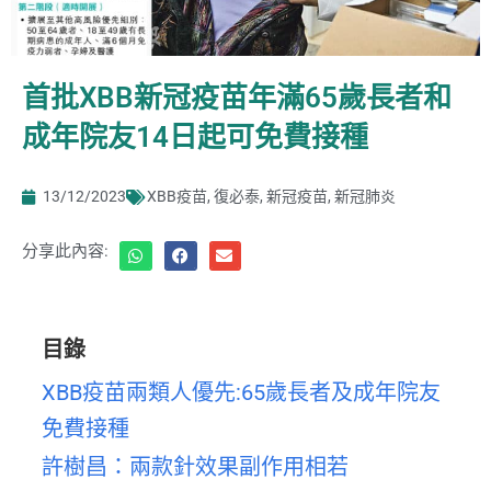
首批XBB新冠疫苗年滿65歲長者和
成年院友14日起可免費接種
13/12/2023
XBB疫苗
,
復必泰
,
新冠疫苗
,
新冠肺炎
分享此內容:
目錄
XBB疫苗兩類人優先:65歲長者及成年院友
免費接種
許樹昌：兩款針效果副作用相若