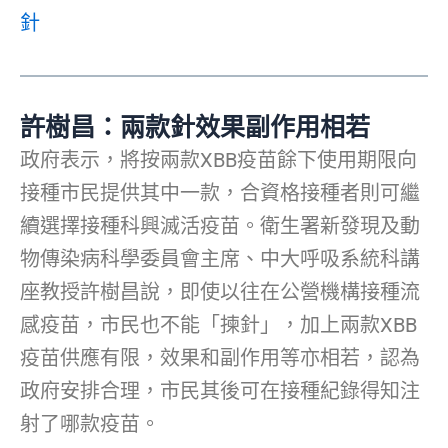
針
許樹昌：兩款針效果副作用相若
政府表示，將按兩款XBB疫苗餘下使用期限向
接種市民提供其中一款，合資格接種者則可繼
續選擇接種科興滅活疫苗。衛生署新發現及動
物傳染病科學委員會主席、中大呼吸系統科講
座教授許樹昌說，即使以往在公營機構接種流
感疫苗，市民也不能「揀針」，加上兩款XBB
疫苗供應有限，效果和副作用等亦相若，認為
政府安排合理，市民其後可在接種紀錄得知注
射了哪款疫苗。