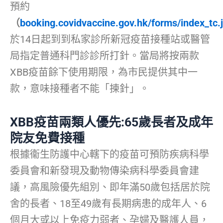
預約
（
booking.covidvaccine.gov.hk/forms/index_tc.
於14日起到到私家診所新冠疫苗接種站或醫管
局指定普通科門診診所打針。當局將按兩款
XBB疫苗餘下使用期限，為市民提供其中一
款，意味接種者不能「揀針」。
XBB疫苗兩類人優先:65歲長者及成年
院友免費接種
根據衞生防護中心轄下的疫苗可預防疾病科學
委員會和新發現及動物傳染病科學委員會建
議，高風險優先組別、即年滿50歲包括居於院
舍的長者、18至49歲有長期病患的成年人、6
個月大或以上免疫力弱者、孕婦及醫護人員，