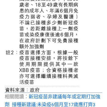
相關閲讀：
新冠疫苗非建議每年或定期打加強
劑 接種新建議:未染疫6個月至17歲應打齊3