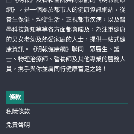
由《明報》及養和醫院共同策劃的《明報健康
網》，是一個屬於都巿人的健康資訊網站，從
養生保健、均衡生活、正視都巿疾病，以及醫
學科技新知等等各方面都會觸及，為注重健康
的男女老幼及熱愛家庭的人士，提供一站式健
康資訊。《明報健康網》聯同一眾醫生、護
士、物理治療師、營養師及其他專業的醫務人
員，携手與你並肩同行健康富足之路！
條款
私隱條款
免責聲明