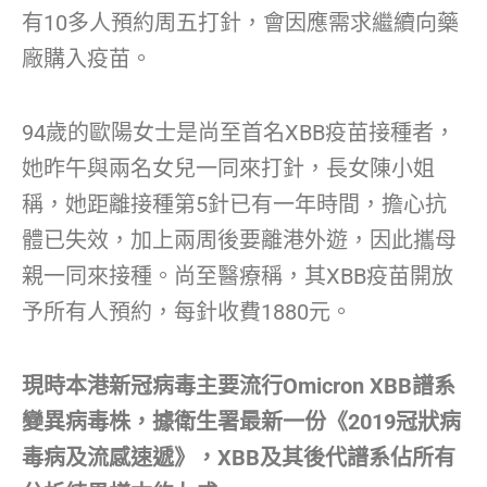
有10多人預約周五打針，會因應需求繼續向藥
廠購入疫苗。
94歲的歐陽女士是尚至首名XBB疫苗接種者，
她昨午與兩名女兒一同來打針，長女陳小姐
稱，她距離接種第5針已有一年時間，擔心抗
體已失效，加上兩周後要離港外遊，因此攜母
親一同來接種。尚至醫療稱，其XBB疫苗開放
予所有人預約，每針收費1880元。
現時本港新冠病毒主要流行Omicron XBB譜系
變異病毒株，據衛生署最新一份《2019冠狀病
毒病及流感速遞》，XBB及其後代譜系佔所有