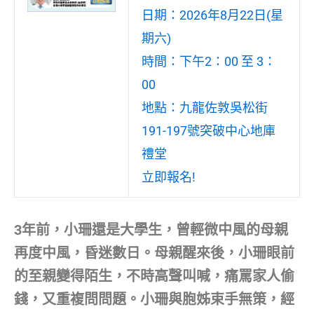
日期：2026年8月22日(星
期六)
時間：下午2：00 至 3：
00
地點：九龍佐敦吳松街
191-197號突破中心地庫
禮堂
立即報名!
3年前，小珊還是大學生，曾輕微中風的母親
再度中風，昏迷數日。母親醒來後，小珊眼前
的至親變得陌生，不時高聲叫喊，痛罵家人偷
錢，又重複問問題。小珊與胞姊束手無策，經