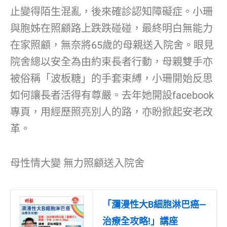
止變得陌生混亂，後來確診認知障礙症。小珊
與胞姊在照顧路上跌跌碰碰，最終明白無能力
在家照顧，無奈將65歲的母親送入院舍。眼見
院舍總以安全為由約束長者行動，母親雙手亦
被俗稱「波板糖」的手套束縛，小珊開始反思
如何讓長者活得有尊嚴。去年她開設facebook
專頁，用經歷照亮別人的路，亦盼掀起安老改
革。
母性情大變 無力照顧送入院舍
「瀰漫性大B細胞淋巴癌—
治療全攻略!」講座