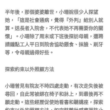
半年後，那個婆婆離世，小珊說很少人探望
她，「這是社會通病，覺得『外判』給別人就
算。送長者入院舍，不代表她不再需要你的關
懷」。小珊除了周末或下班後探訪母親，還聘
請鐘點工人平日到院舍協助餵食、抹臉、刷牙
等，令母親過得好些。
探索約束以外照顧方法
小珊曾見有院友不時四處走動，有次走失後被
尋回，自此常被綁在椅子和牀上，到最後再不
願走動。這些經歷促使她看書和聽講座，探索