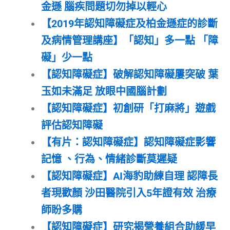
金遜 腦疾問題切勿掉以輕心
【2019年認知障礙症及柏金遜症的診斷
及病情管理講座】「認知」多一點 「障
礙」少一點
【認知障礙症】破解認知障礙屢突破 葉
玉如未滿足 放眼中國腦計劃
【認知障礙症】初創研「打麻將」遊戲
評估認知障礙
【有片：認知障礙症】認知障礙症影響
記憶 、行為、情緒診斷莫遲疑
【認知障礙症】AI海豹助練自理 認障長
者現歡顏 沙田醫院引入5年證有效 治療
師盼多購
【認知障礙症】研究揭營養組合助緩早