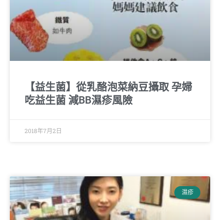
【益生菌】從乳酪泡菜納豆攝取 孕婦
吃益生菌 減BB濕疹風險
2018年7月2日
濕疹