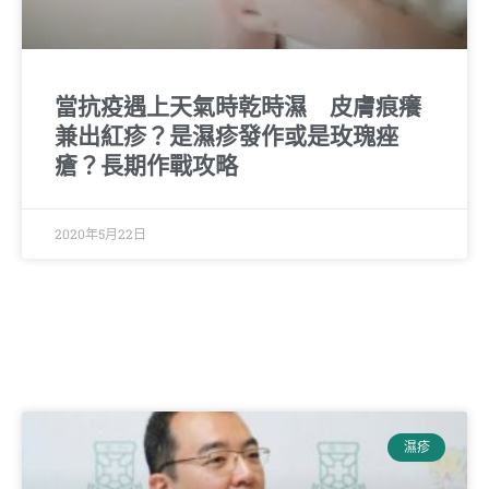
當抗疫遇上天氣時乾時濕 皮膚痕癢
兼出紅疹？是濕疹發作或是玫瑰痤
瘡？長期作戰攻略
2020年5月22日
濕疹