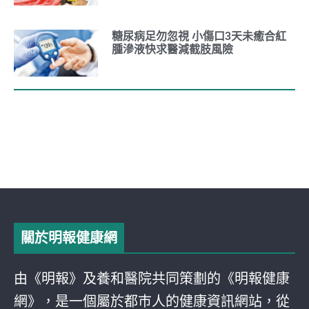
糖尿病足勿忽視 小傷口3天未癒合紅
腫滲液快求醫減截肢風險
關於明報健康網
由《明報》及養和醫院共同策劃的《明報健康
網》，是一個屬於都巿人的健康資訊網站，從