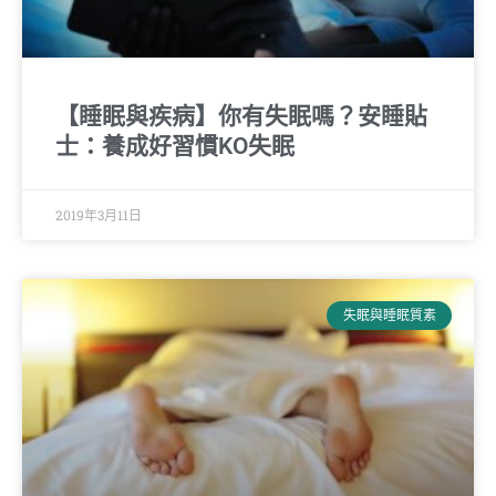
【睡眠與疾病】你有失眠嗎？安睡貼
士：養成好習慣KO失眠
2019年3月11日
失眠與睡眠質素