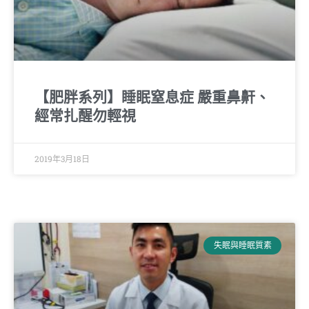
【肥胖系列】睡眠窒息症 嚴重鼻鼾、
經常扎醒勿輕視
2019年3月18日
失眠與睡眠質素