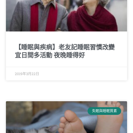
【睡眠與疾病】老友記睡眠習慣改變
宜日間多活動 夜晚睡得好
2019年3月22日
失眠與睡眠質素