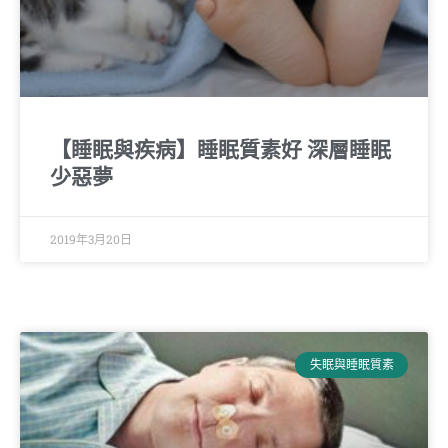
【睡眠與疾病】睡眠質素好 深層睡眠
少惡夢
2019年3月20日
失眠與睡眠質素