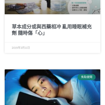
草本成分或與西藥相冲 亂用睡眠補充
劑 隨時傷「心」
2019年3月11日
焦點健聞