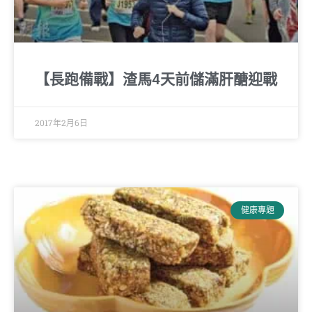
【長跑備戰】渣馬4天前儲滿肝醣迎戰
2017年2月6日
健康專題