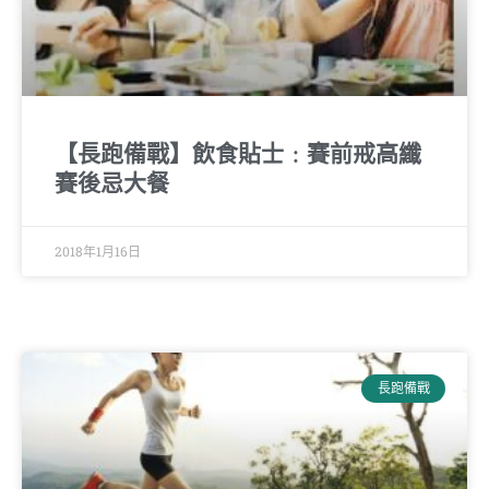
【長跑備戰】飲食貼士﹕賽前戒高纖
賽後忌大餐
2018年1月16日
長跑備戰