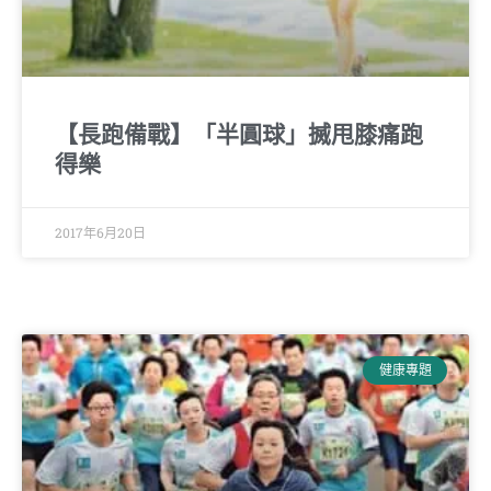
【長跑備戰】「半圓球」搣甩膝痛跑
得樂
2017年6月20日
健康專題