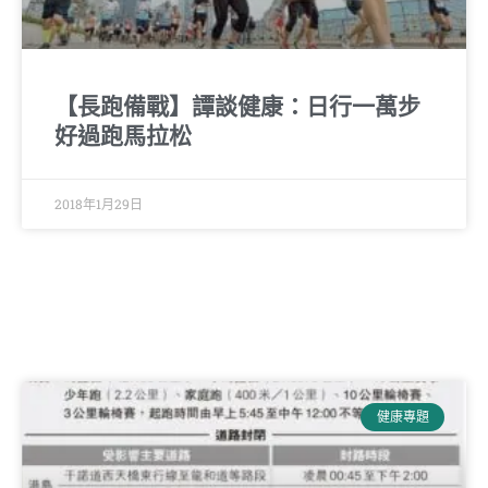
【長跑備戰】譚談健康：日行一萬步
好過跑馬拉松
2018年1月29日
健康專題