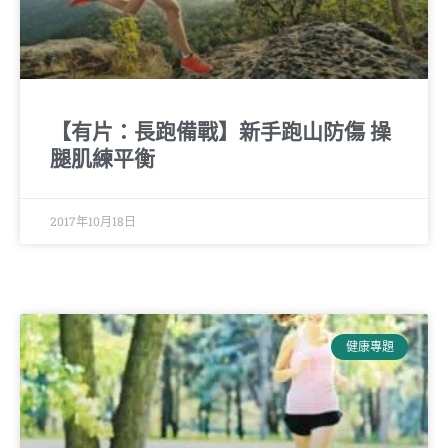
【有片：長跑備戰】新手跑山防傷 操
腿肌練平衡
2017年10月18日
健康專題