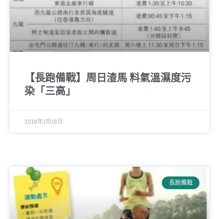
【長跑備戰】周日渣馬 料氣溫濕度污
染「三高」
2018年1月18日
長跑備戰