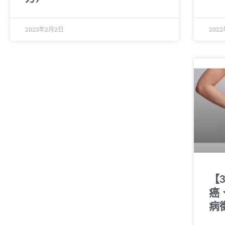
2023年2月2日
202
【
癌
病