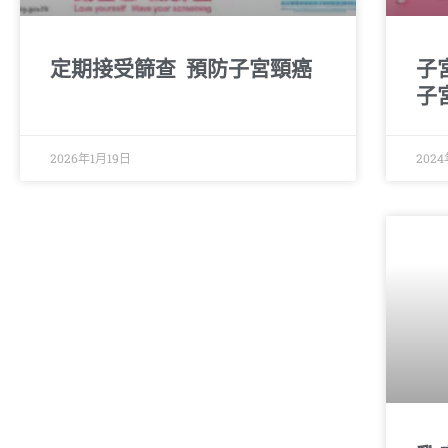
定期接受篩查 預防子宮頸癌
子
子
2026年1月19日
202