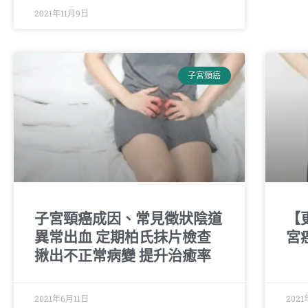
2021年11月9日
子宮頸癌
子宮頸癌成因、常見徵狀陰道
【
異常出血 定期柏氏抹片檢查
宮
揪出不正常病變 提升治癒率
2021年6月11日
202