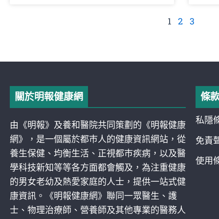
1
2
3
關於明報健康網
條
私隱
由《明報》及養和醫院共同策劃的《明報健康
網》，是一個屬於都巿人的健康資訊網站，從
免責
養生保健、均衡生活、正視都巿疾病，以及醫
使用
學科技新知等等各方面都會觸及，為注重健康
的男女老幼及熱愛家庭的人士，提供一站式健
康資訊。《明報健康網》聯同一眾醫生、護
士、物理治療師、營養師及其他專業的醫務人