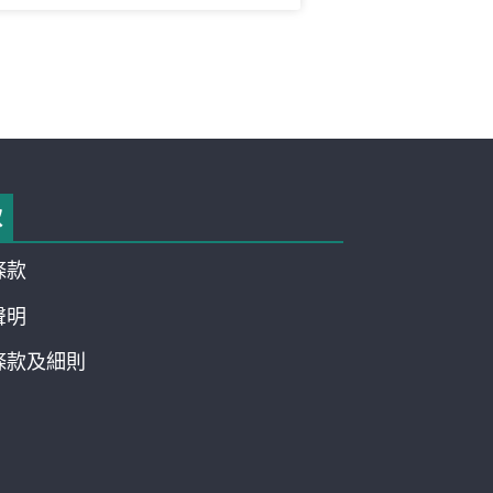
款
條款
聲明
條款及細則