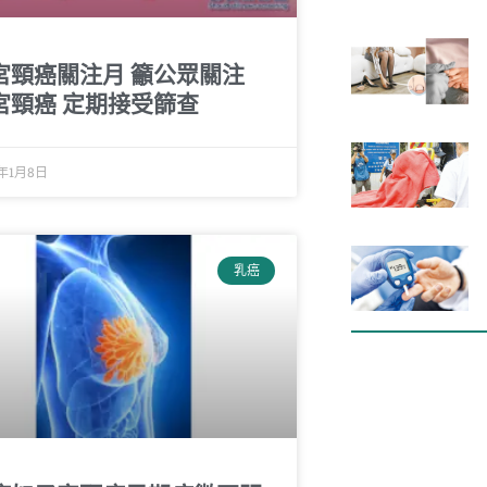
宮頸癌關注月 籲公眾關注
宮頸癌 定期接受篩查
4年1月8日
乳癌