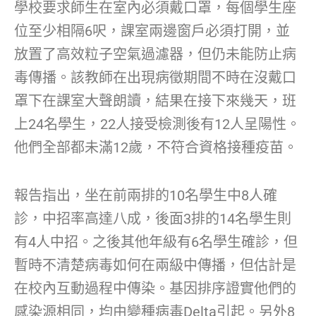
學校要求師生在室內必須戴口罩，每個學生座
位至少相隔6呎，課室兩邊窗戶必須打開，並
放置了高效粒子空氣過濾器，但仍未能防止病
毒傳播。該教師在出現病徵期間不時在沒戴口
罩下在課室大聲朗讀，結果在接下來幾天，班
上24名學生，22人接受檢測後有12人呈陽性。
他們全部都未滿12歲，不符合資格接種疫苗。
報告指出，坐在前兩排的10名學生中8人確
診，中招率高達八成，後面3排的14名學生則
有4人中招。之後其他年級有6名學生確診，但
暫時不清楚病毒如何在兩級中傳播，但估計是
在校內互動過程中傳染。基因排序證實他們的
感染源相同，均由變種病毒Delta引起。另外8