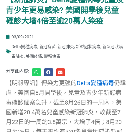
青少年更易感染? 美國開學後兒童
確診大增4倍至逾20萬人染疫
03/09/2021
Delta變種病毒
,
新冠疫苗
,
新冠肺炎
,
新型冠狀病毒
,
新型冠狀病
毒肺炎
,
美國疫情
,
變種病毒
分享此內容:
【明報專訊】傳染力更強的
Delta變種病毒
仍肆
虐。美國自8月開學後，兒童及青少年新冠病
毒確診個案急升，截至8月26日的一周內，美
國新增20.4萬名兒童感染新冠肺炎，較截至7
月22日的一周約3.8萬宗，大增了4倍；8月20
日至26日，每天平均有330名兒童因感染新冠