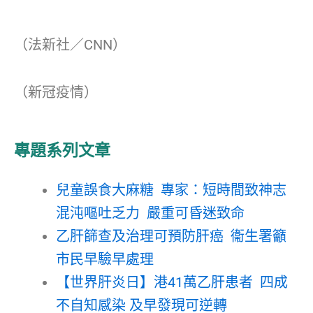
（法新社／CNN）
（新冠疫情）
專題系列文章
兒童誤食大麻糖 專家：短時間致神志
混沌嘔吐乏力 嚴重可昏迷致命
乙肝篩查及治理可預防肝癌 衞生署籲
市民早驗早處理
【世界肝炎日】港41萬乙肝患者 四成
不自知感染 及早發現可逆轉