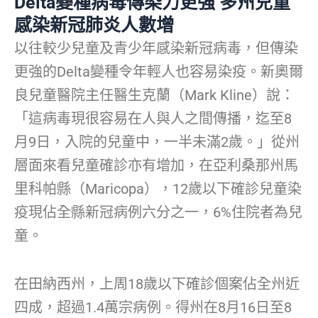
Delta變種病毒傳染力更強 多州兒童
感染新冠肺炎人數增
以往較少兒童及青少年感染新冠病毒，但傳染
更強的Delta變種令年輕人也容易染疫。新奧爾
良兒童醫院主任醫生克蘭（Mark Kline）說：
「這病毒現很容易在人與人之間傳播，迄至8
月9日，入院的兒童中，一半未滿2歲。」從州
層面來看兒童確診亦有增加，在亞利桑那州馬
里科帕縣（Maricopa），12歲以下確診兒童染
疫現佔全縣新冠病例六分之一，6%住院者為兒
童。
在田納西州，上周18歲以下確診個案佔全州近
四成，超過1.4萬宗病例。得州在8月16日至8