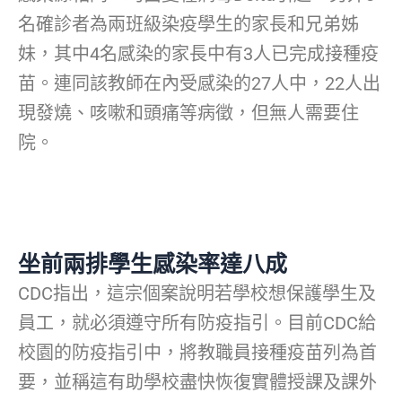
名確診者為兩班級染疫學生的家長和兄弟姊
妹，其中4名感染的家長中有3人已完成接種疫
苗。連同該教師在內受感染的27人中，22人出
現發燒、咳嗽和頭痛等病徵，但無人需要住
院。
坐前兩排學生感染率達八成
CDC指出，這宗個案說明若學校想保護學生及
員工，就必須遵守所有防疫指引。目前CDC給
校園的防疫指引中，將教職員接種疫苗列為首
要，並稱這有助學校盡快恢復實體授課及課外