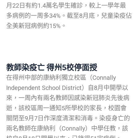
月22日有約1.4萬名學生確診，較上一學年最
多病例的一周多34%。截至8月底，兒童染疫佔
全美新冠病例約15%。
教師染疫亡 得州5校停面授
在得州中部的康納利獨立校區（Connally
Independent School District）自8月中開學以
來，一周內有兩名教師因感染新冠肺炎先後病
逝，該校區周一通知5所學校的家長，校園會
關閉至9月7日作深度清潔和消毒。染疫身亡的
兩名教師在康納利（Connally）中學任教，該