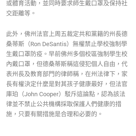
或體育活動，並同時要求師生戴口罩及保持社
交距離等。
此外，佛州法官上周五裁定共和黨籍的州長德
桑蒂斯（Ron DeSantis）無權禁止學校強制學
生戴口罩防疫。早前佛州多個校區強制學生校
內戴口罩，但德桑蒂斯稱這侵犯個人自由，代
表州長及教育部門的律師稱，在州法律下，家
長有權決定什麼是對其孩子健康最好，但法官
庫珀（John Cooper）駁斥這論點，認為該法
律並不禁止公共機構採取保護人們健康的措
施，只要有關措施是合理和必要的。