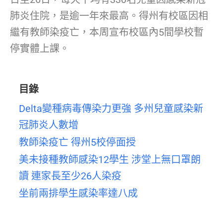
肺炎住院，是逾一年來最高。得州有校區因相
繼有教師染疫亡，本周宣布校區內5間學校暫
停實體上課。
目錄
Delta變種病毒傳染力更強 多州兒童感染新
冠肺炎人數增
教師染疫亡 得州5校停面授
美未接種教師感染12學生 涉堂上無口罩朗
讀 連家長至少26人染疫
坐前兩排學生感染率達八成