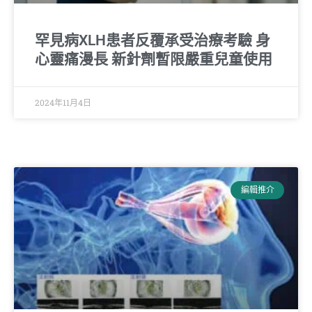
罕見病XLH患者反覆承受治療考驗 身
心靈痛漫長 新針劑暫限嚴重兒童使用
2024年11月4日
編輯推介