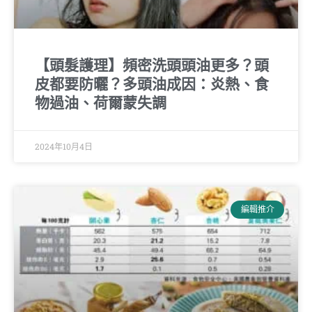
【頭髮護理】頻密洗頭頭油更多？頭
皮都要防曬？多頭油成因：炎熱、食
物過油、荷爾蒙失調
2024年10月4日
編輯推介