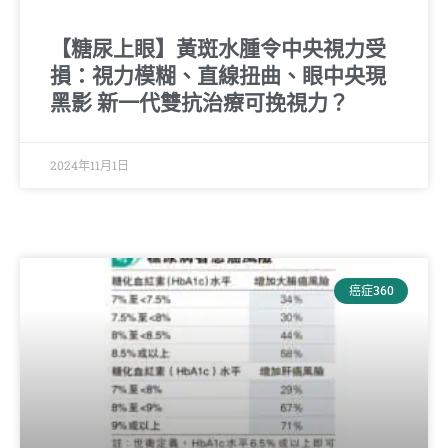
【糖尿上眼】黃斑水腫令中央視力受
損：視力模糊、直線扭曲、眼中央現
黑影 新一代雙抗治療可挽視力？
2024年11月1日
癌症360