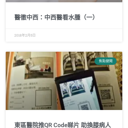
醫徹中西：中西醫看水腫（一）
2018年2月5日
焦點健聞
東區醫院推QR Code睇片 助換膝病人