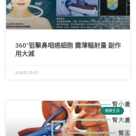
360°狙擊鼻咽癌細胞 攤薄輻射量 副作
用大減
2018年7月9日
健康生活