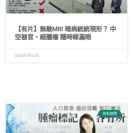
【有片】無敵MRI 暗病統統現形？ 中
空器官、細腫瘤 隨時睇漏眼
2018年7月16日
焦點健聞