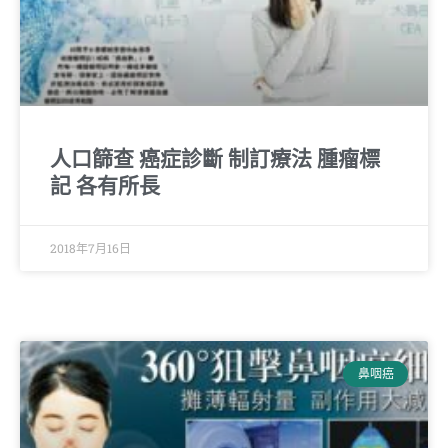
人口篩查 癌症診斷 制訂療法 腫瘤標
記 各有所長
2018年7月16日
鼻咽癌