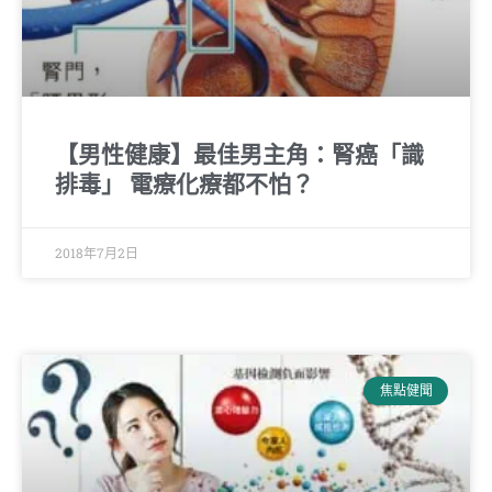
【男性健康】最佳男主角：腎癌「識
排毒」 電療化療都不怕？
2018年7月2日
焦點健聞