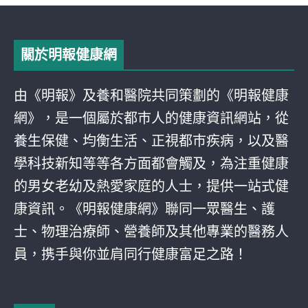
關於明報健康網
由《明報》及養和醫院共同策劃的《明報健康
網》，是一個屬於都巿人的健康資訊網站，從
養生保健、均衡生活、正視都巿疾病，以及醫
學科技新知等等各方面都會觸及，為注重健康
的男女老幼及熱愛家庭的人士，提供一站式健
康資訊。《明報健康網》聯同一眾醫生、護
士、物理治療師、營養師及其他專業的醫務人
員，携手與你並肩同行健康富足之路！