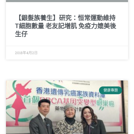
【銀髮族養生】研究：恒常運動維持
T細胞數量 老友記增肌 免疫力媲美後
生仔
2018年4月2日
健康專題