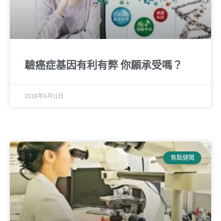
驗癌症基因有利有弊 你願承受嗎？
2018年6月11日
焦點健聞