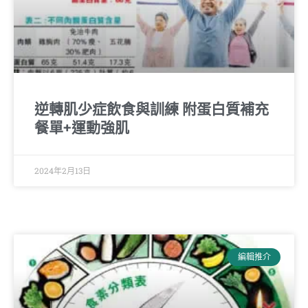
逆轉肌少症飲食與訓練 附蛋白質補充
餐單+運動強肌
2024年2月13日
編輯推介