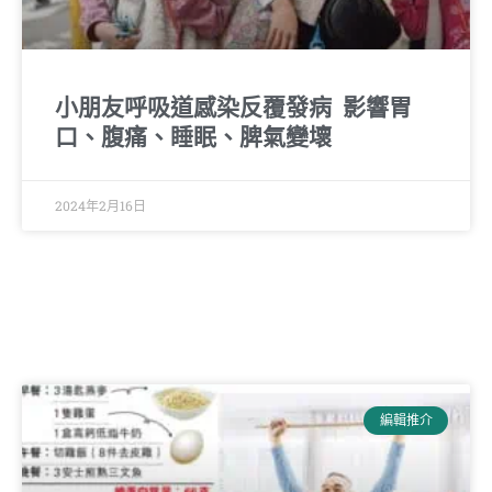
小朋友呼吸道感染反覆發病 影響胃
口、腹痛、睡眠、脾氣變壞
2024年2月16日
編輯推介