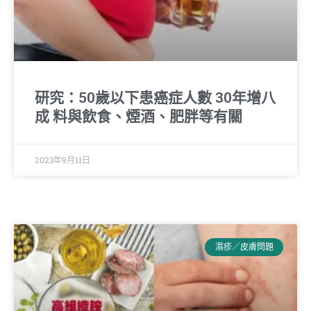
研究：50歲以下患癌症人數 30年增八
成 料與飲食、煙酒、肥胖等有關
2023年9月11日
濕疹／皮膚問題