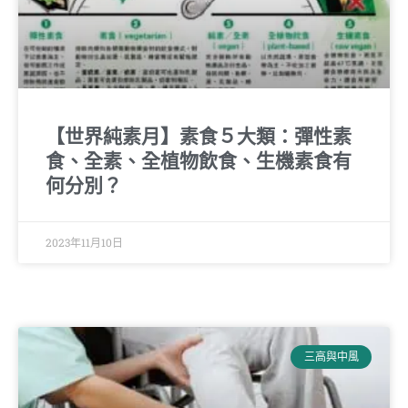
【世界純素月】素食５大類：彈性素
食、全素、全植物飲食、生機素食有
何分別？
2023年11月10日
三高與中風