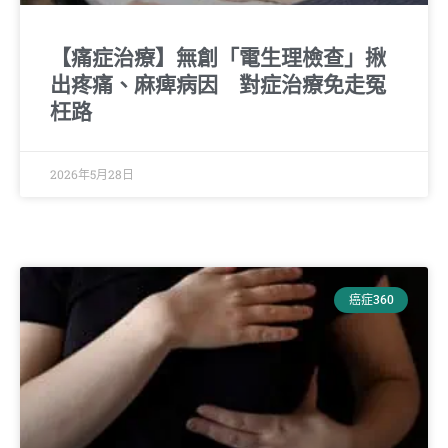
【痛症治療】無創「電生理檢查」揪
出疼痛、麻痺病因 對症治療免走冤
枉路
2026年5月28日
癌症360