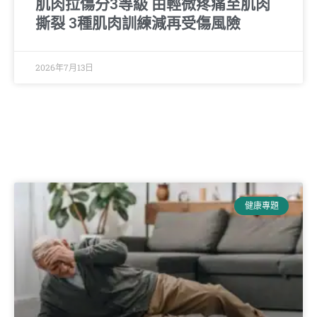
肌肉拉傷分3等級 由輕微疼痛至肌肉
撕裂 3種肌肉訓練減再受傷風險
2026年7月13日
健康專題