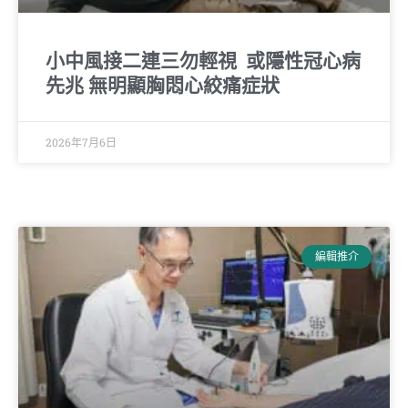
小中風接二連三勿輕視 或隱性冠心病
先兆 無明顯胸悶心絞痛症狀
2026年7月6日
編輯推介