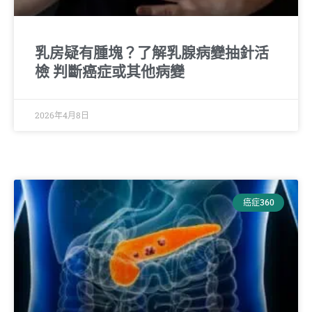
乳房疑有腫塊？了解乳腺病變抽針活
檢 判斷癌症或其他病變
2026年4月8日
癌症360