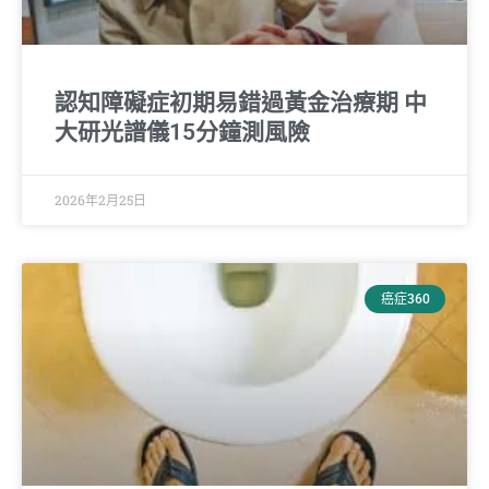
認知障礙症初期易錯過黃金治療期 中
大研光譜儀15分鐘測風險
2026年2月25日
癌症360