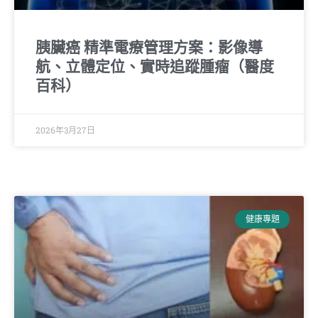
胰臟癌 精準電療管理方案：影像導
航、立體定位、實時追蹤腫瘤（醫度
百科）
2026年3月27日
健康專題