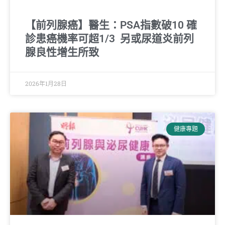
【前列腺癌】醫生：PSA指數破10 確
診患癌機率可超1/3 另或尿道炎前列
腺良性增生所致
2026年1月28日
健康專題