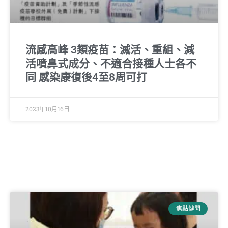
流感高峰 3類疫苗：滅活、重組、減
活噴鼻式成分、不適合接種人士各不
同 感染康復後4至8周可打
2023年10月16日
焦點健聞