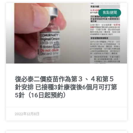
焦點健聞
復必泰二價疫苗作為第３、４和第５
針安排 已接種3針康復後6個月可打第
5針（16日起預約）
2022年12月8日