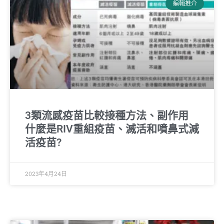
編輯推介
3類流感疫苗比較接種方法、副作用
什麼是RIV重組疫苗、滅活和噴鼻式減
活疫苗?
2023年4月24日