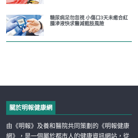
糖尿病足勿忽視 小傷口3天未癒合紅
腫滲液快求醫減截肢風險
關於明報健康網
由《明報》及養和醫院共同策劃的《明報健康
網》，是一個屬於都巿人的健康資訊網站，從