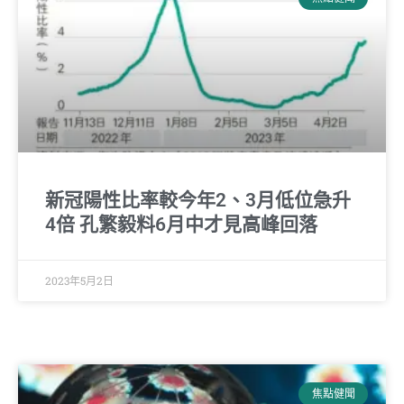
新冠陽性比率較今年2、3月低位急升
4倍 孔繁毅料6月中才見高峰回落
2023年5月2日
焦點健聞