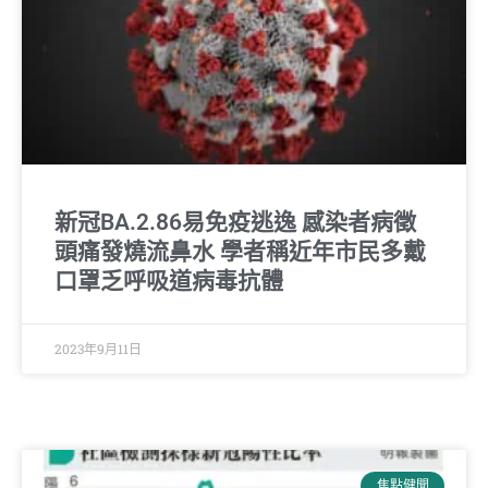
新冠BA.2.86易免疫逃逸 感染者病徵
頭痛發燒流鼻水 學者稱近年市民多戴
口罩乏呼吸道病毒抗體
2023年9月11日
焦點健聞