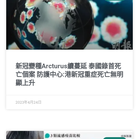
新冠變種Arcturus續蔓延 泰國錄首死
亡個案 防護中心:港新冠重症死亡無明
顯上升
2023年4月24日