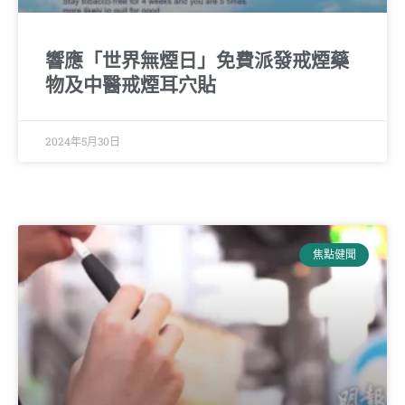
響應「世界無煙日」免費派發戒煙藥
物及中醫戒煙耳穴貼
2024年5月30日
焦點健聞