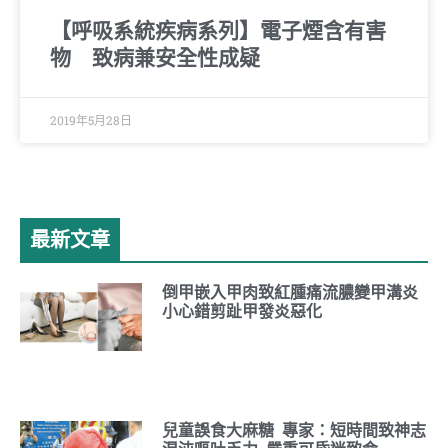
【呼吸系統疾病系列】電子煙含有害
物 致病兼安全性成疑
2019年5月28日
最新文章
倒甲嵌入甲肉致紅腫痛流膿變甲溝炎
小心錯剪趾甲發炎惡化
兒童誤食大麻糖 專家：短時間致神志