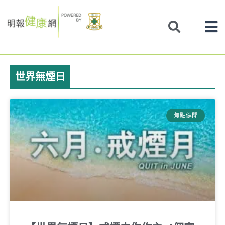
Skip
to
content
世界無煙日
焦點健聞