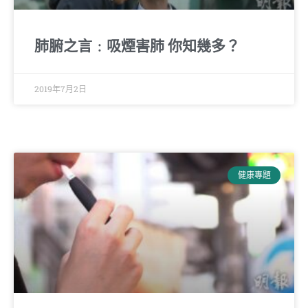
肺腑之言﹕吸煙害肺 你知幾多？
2019年7月2日
健康專題