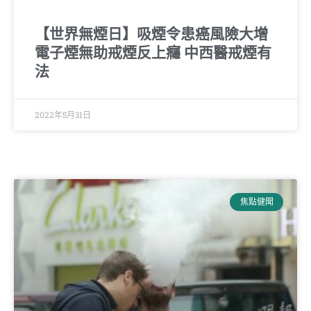
【世界無煙日】吸煙令患癌風險大增
電子煙無助戒煙反上癮 中西醫戒煙有
法
2022年5月31日
焦點健聞