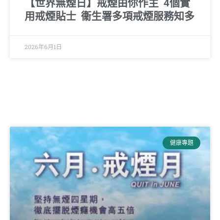
【世界無煙日】戒煙由你作主 4個實
用戒煙貼士 衞生署多項戒煙服務知多
2026年6月1日
健康專題