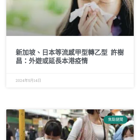
新加坡、日本等流感甲型轉乙型 許樹
昌：外遊或延長本港疫情
2024年5月14日
焦點健聞