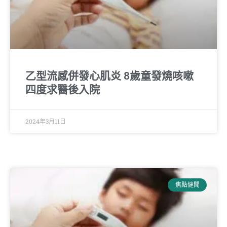
乙型流感併發心肌炎 8歲童發燒咳嗽
四度求醫後入院
2024年3月11日
焦點健聞