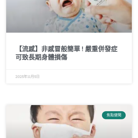
【流感】非感冒般簡單 ! 嚴重併發症
可致長期身體損傷
2025年11月5日
焦點健聞