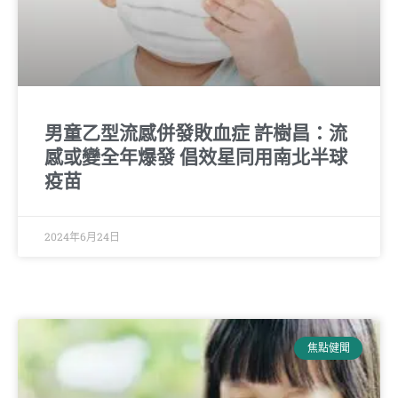
男童乙型流感併發敗血症 許樹昌：流
感或變全年爆發 倡效星同用南北半球
疫苗
2024年6月24日
焦點健聞