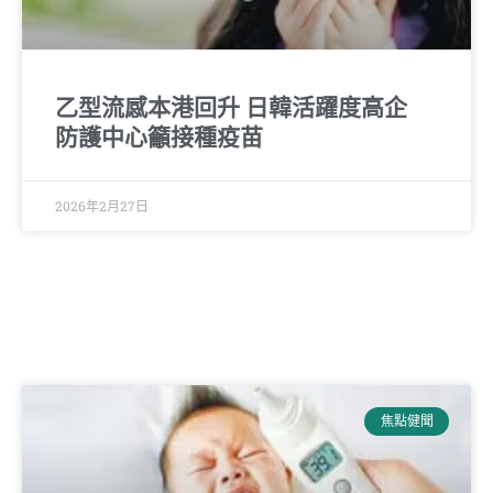
乙型流感本港回升 日韓活躍度高企
防護中心籲接種疫苗
2026年2月27日
焦點健聞