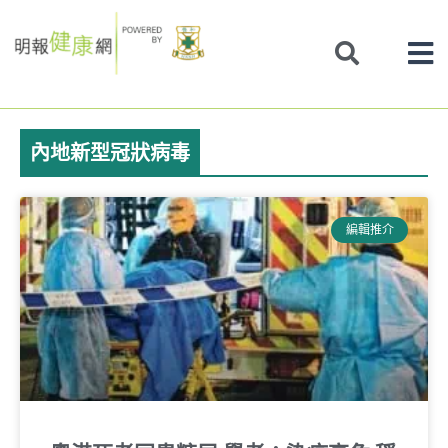
Skip
to
content
內地新型冠狀病毒
編輯推介