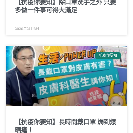
【抗疫你要知】除口罩洗手之外 只要
多做一件事可得大滿足
2020年2月13日
抗疫你要知
【抗疫你要知】長時間戴口罩 焗到爆
晒瘡！