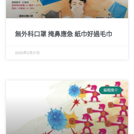
無外科口罩 掩鼻應急 紙巾好過毛巾
2020年2月17日
編輯推介