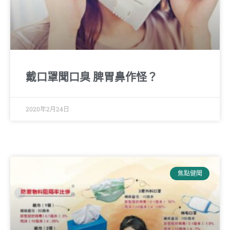
戴口罩聞口臭 脾胃鼻作怪？
2020年2月24日
焦點健聞