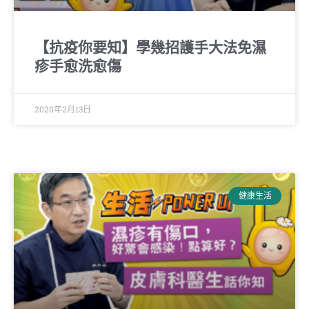
【抗疫你要知】學幾招護手大法免濕
疹手愈洗愈傷
2020年2月13日
健康生活