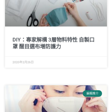
DIY：專家解構 3層物料特性 自製口
罩 醒目選布增防護力
2020年2月26日
編輯推介