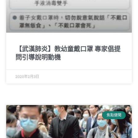
【武漢肺炎】教幼童戴口罩 專家倡提
問引導說明動機
2020年2月3日
焦點健聞