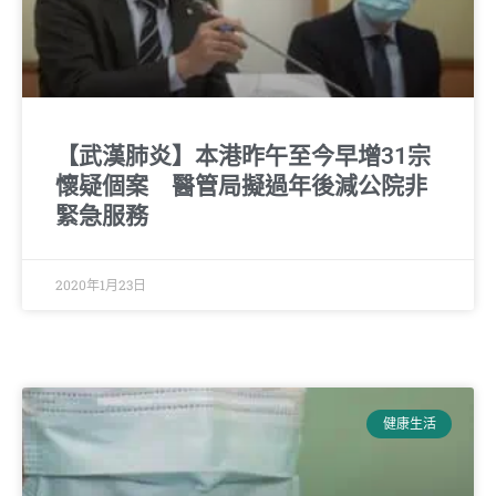
【武漢肺炎】本港昨午至今早增31宗
懷疑個案 醫管局擬過年後減公院非
緊急服務
2020年1月23日
健康生活