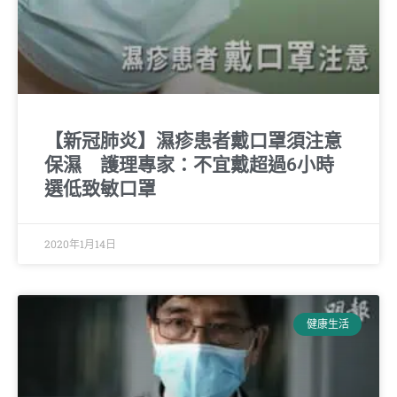
【新冠肺炎】濕疹患者戴口罩須注意
保濕 護理專家：不宜戴超過6小時
選低致敏口罩
2020年1月14日
健康生活