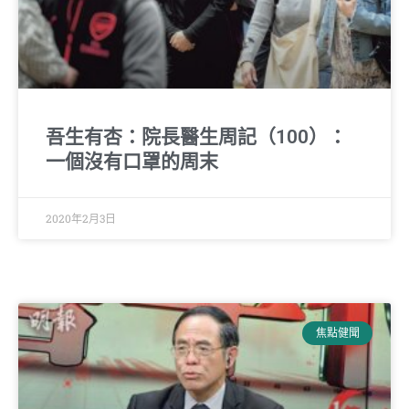
吾生有杏：院長醫生周記（100）：
一個沒有口罩的周末
2020年2月3日
焦點健聞