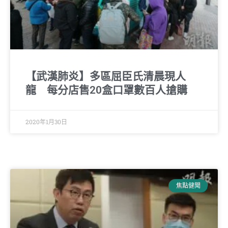
【武漢肺炎】多區屈臣氏清晨現人
龍 每分店售20盒口罩數百人搶購
2020年1月30日
焦點健聞