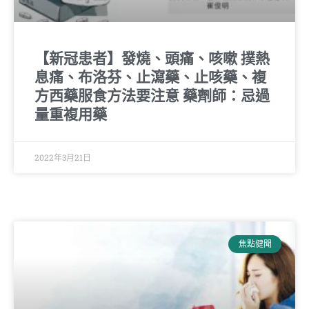
【新冠患者】發燒、頭痛、咳嗽 撲熱
息痛、布洛芬、止瀉藥、止咳藥、複
方西藥服食方法要注意 藥劑師：忌過
量重複用藥
2022年3月21日
焦點健聞