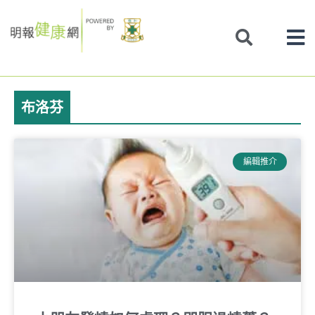
Skip
to
content
布洛芬
編輯推介