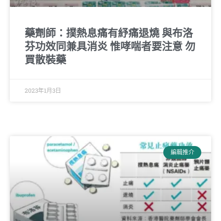
藥劑師：撲熱息痛有紓痛退燒 與布洛
芬功效同兼具消炎 惟哮喘者要注意 勿
買散裝藥
2023年1月3日
編輯推介