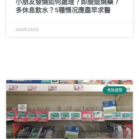
小朋友發燒如何處理？即服退燒藥？
多休息飲水？5種情况應盡早求醫
2025年1月9日
焦點健聞