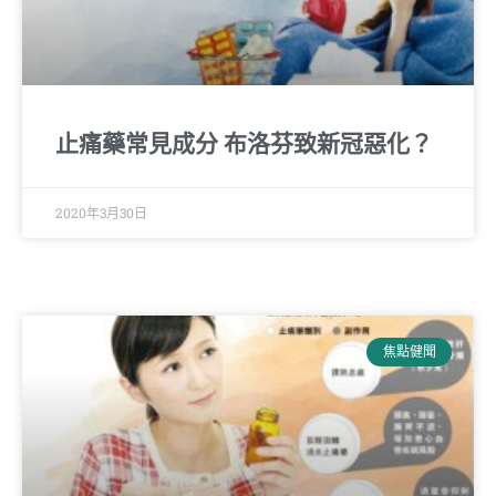
止痛藥常見成分 布洛芬致新冠惡化？
2020年3月30日
焦點健聞