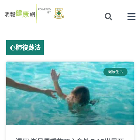
Skip
to
content
心肺復蘇法
健康生活