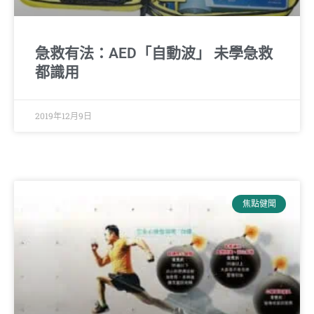
急救有法：AED「自動波」 未學急救
都識用
2019年12月9日
焦點健聞