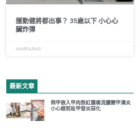
運動健將都出事？ 35歲以下 小心心
臟炸彈
2019年12月9日
最新文章
倒甲嵌入甲肉致紅腫痛流膿變甲溝炎
小心錯剪趾甲發炎惡化