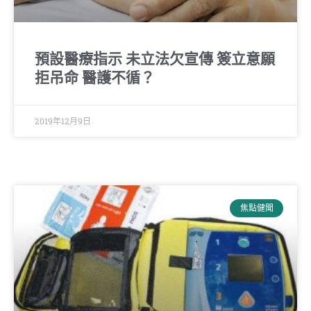
預設醫療指示 未立法欠宣傳 簽立意願
拒吊命 醫護不循？
2019年12月9日
焦點健聞