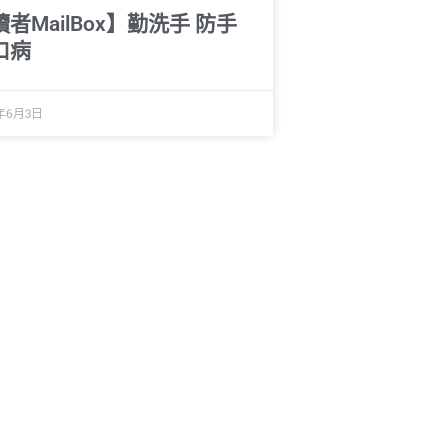
者MailBox】勤洗手 防手
口病
9年6月3日