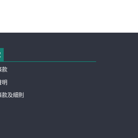
款
條款
聲明
條款及細則