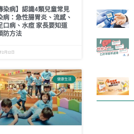
傳染病】認識4類兒童常見
染病：急性腸胃炎、流感、
足口病、水痘 家長要知道
預防方法
年2月12日
健康生活