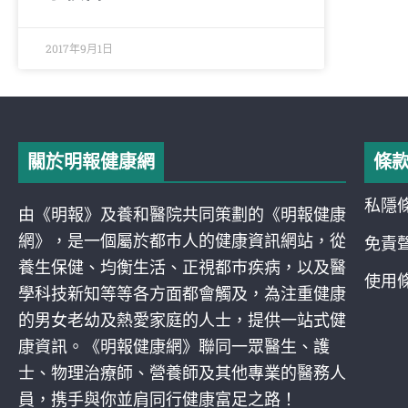
2017年9月1日
關於明報健康網
條
私隱
由《明報》及養和醫院共同策劃的《明報健康
網》，是一個屬於都巿人的健康資訊網站，從
免責
養生保健、均衡生活、正視都巿疾病，以及醫
使用
學科技新知等等各方面都會觸及，為注重健康
的男女老幼及熱愛家庭的人士，提供一站式健
康資訊。《明報健康網》聯同一眾醫生、護
士、物理治療師、營養師及其他專業的醫務人
員，携手與你並肩同行健康富足之路！