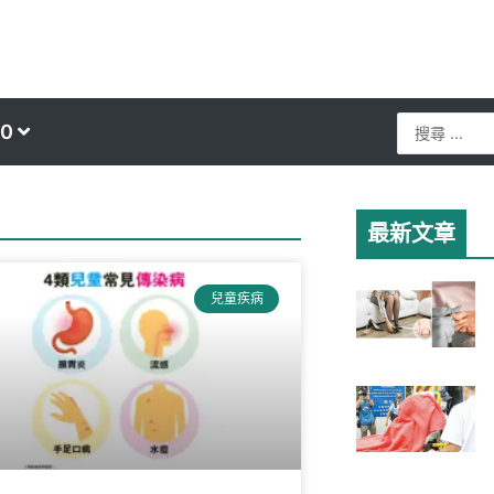
Search
0
...
最新文章
兒童疾病