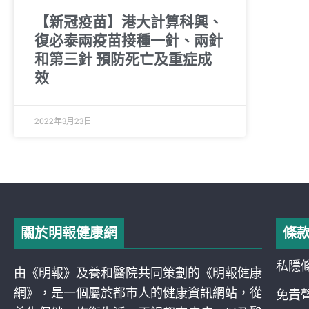
【新冠疫苗】港大計算科興、
復必泰兩疫苗接種一針、兩針
和第三針 預防死亡及重症成
效
2022年3月23日
關於明報健康網
條
私隱
由《明報》及養和醫院共同策劃的《明報健康
網》，是一個屬於都巿人的健康資訊網站，從
免責