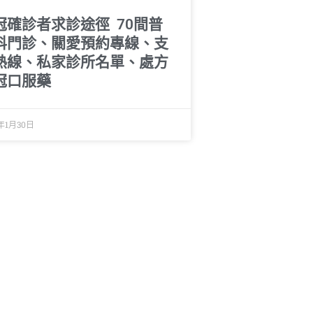
冠確診者求診途徑 70間普
科門診、關愛預約專線、支
熱線、私家診所名單、處方
冠口服藥
年1月30日