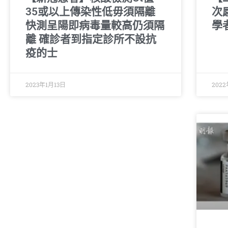
35或以上傳染性低毋須隔離
次
快測呈陽即病毒量較高仍須隔
學
離 確診者到指定診所不設抗
疫的士
2023年1月13日
2022