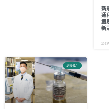
新
通
援
新
2023
編輯推介