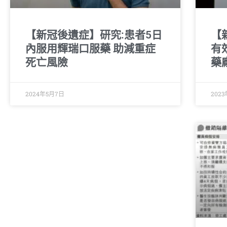
【新冠後遺症】研究:患者5日
【新
內服用輝瑞口服藥 助減重症
有
死亡風險
藥
2024年5月7日
2023