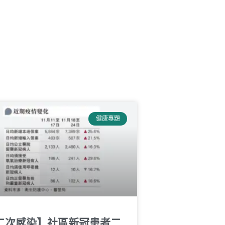
健康專題
二次感染】社區新冠患者二