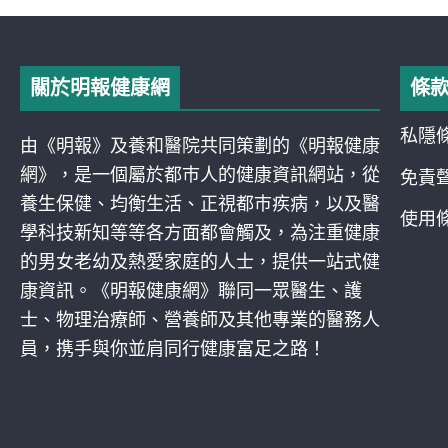
關於明報健康網
條
私隱
由《明報》及養和醫院共同策劃的《明報健康
網》，是一個屬於都巿人的健康資訊網站，從
免責
養生保健、均衡生活、正視都巿疾病，以及醫
使用
學科技新知等等各方面都會觸及，為注重健康
的男女老幼及熱愛家庭的人士，提供一站式健
康資訊。《明報健康網》聯同一眾醫生、護
士、物理治療師、營養師及其他專業的醫務人
員，携手與你並肩同行健康富足之路！