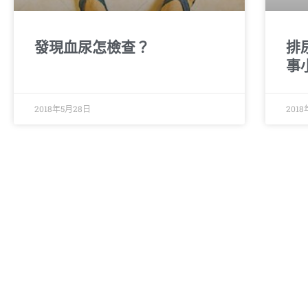
發現血尿怎檢查？
排
事
2018年5月28日
201