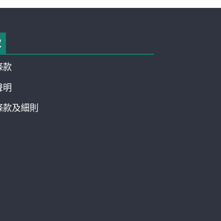
款
條款
聲明
條款及細則