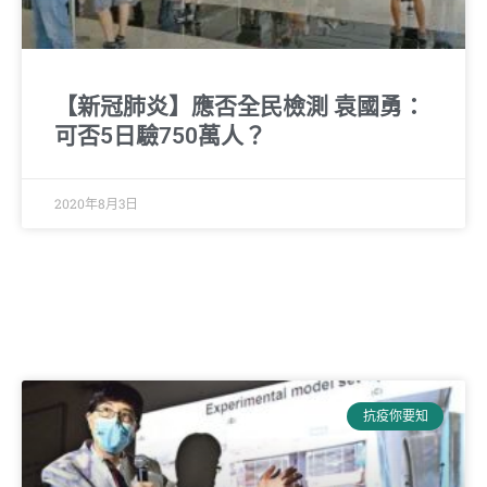
【新冠肺炎】應否全民檢測 袁國勇：
可否5日驗750萬人？
2020年8月3日
抗疫你要知