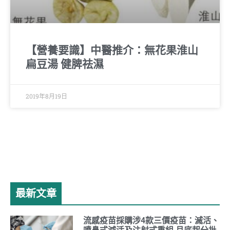
【營養要識】中醫推介：無花果淮山
扁豆湯 健脾祛濕
2019年8月19日
最新文章
流感疫苗採購涉4款三價疫苗：滅活、