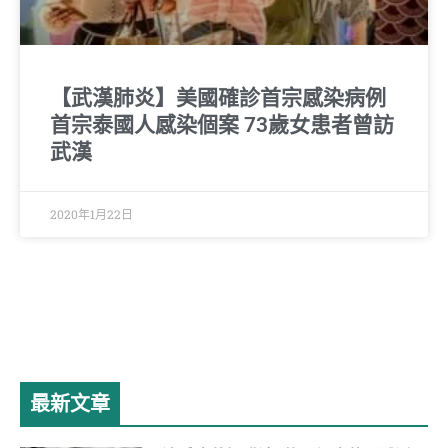
【武漢肺炎】美國確診首宗感染病例
首宗泰國人感染個案 73歲女患者曾訪
武漢
2020年1月22日
最新文章