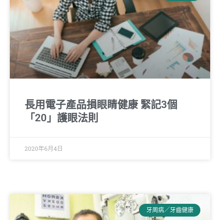
長用電子產品損眼睛健康 緊記3個
「20」護眼法則
2020年6月4日
牙周病／牙齒健康