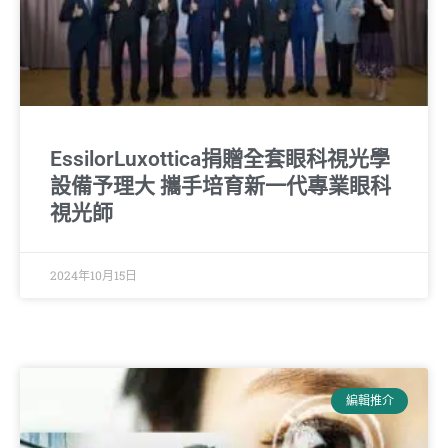
EssilorLuxottica捐贈全套眼科視光學
設備予理大 攜手培育新一代專業眼科
視光師
2024年10月15日
編輯推介