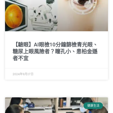
【驗眼】AI眼檢10分鐘篩檢青光眼、
糖尿上眼風險者？瞳孔小、患柏金遜
者不宜
2024年9月17日
健康生活