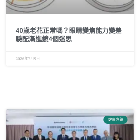
40歲老花正常嗎？眼睛變焦能力變差
驗配漸進鏡4個迷思
2026年7月9日
健康專題