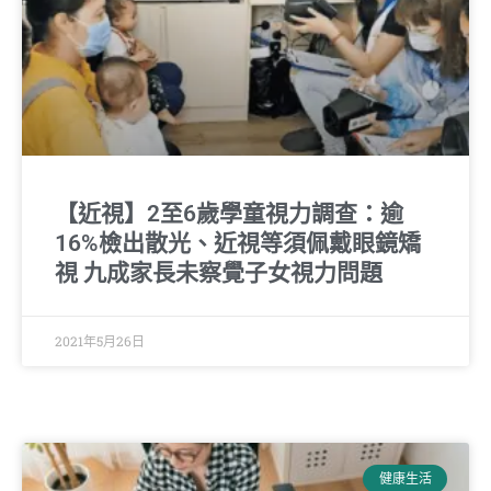
【近視】2至6歲學童視力調查：逾
16%檢出散光、近視等須佩戴眼鏡矯
視 九成家長未察覺子女視力問題
2021年5月26日
健康生活