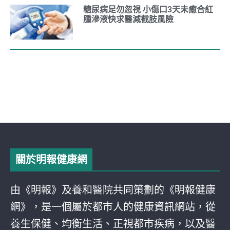
糖尿病足勿忽視 小傷口3天未癒合紅
腫滲液快求醫減截肢風險
關於明報健康網
由《明報》及養和醫院共同策劃的《明報健康
網》，是一個屬於都巿人的健康資訊網站，從
養生保健、均衡生活、正視都巿疾病，以及醫