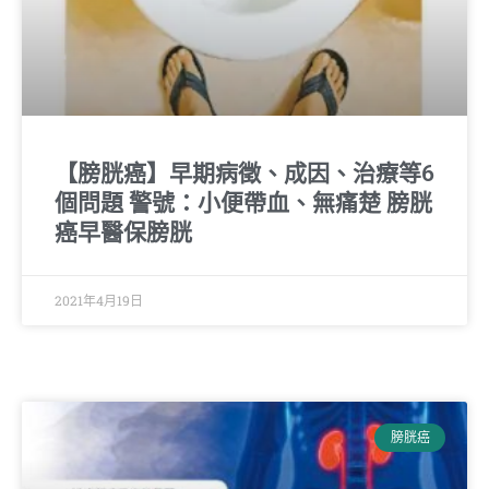
【膀胱癌】早期病徵、成因、治療等6
個問題 警號：小便帶血、無痛楚 膀胱
癌早醫保膀胱
2021年4月19日
膀胱癌