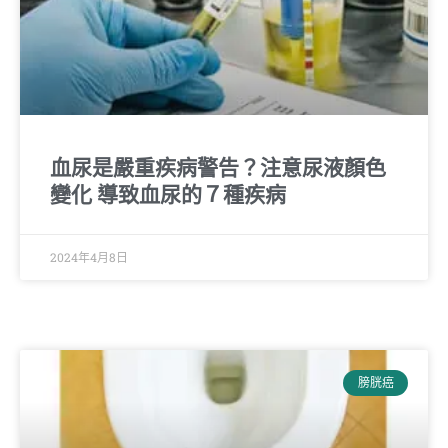
血尿是嚴重疾病警告？注意尿液顏色
變化 導致血尿的７種疾病
2024年4月8日
膀胱癌