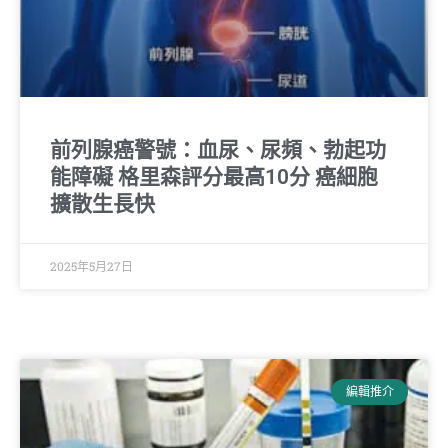
前列腺癌警號：血尿、尿頻、勃起功
能障礙 格里森評分最高10分 癌細胞
擴散生長快
2025年5月27日
編輯推介