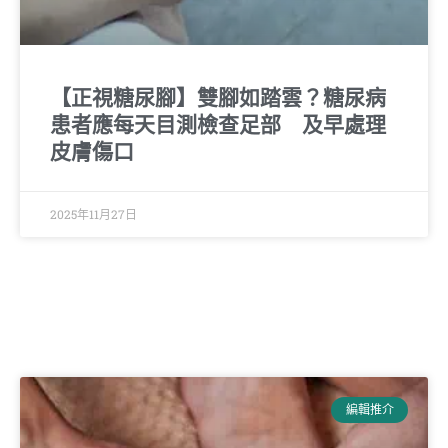
【正視糖尿腳】雙腳如踏雲？糖尿病
患者應每天目測檢查足部 及早處理
皮膚傷口
2025年11月27日
編輯推介