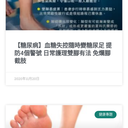
【糖尿病】血糖失控隨時變糖尿足 提
防4個警號 日常護理雙腳有法 免爛腳
截肢
2020年11月20日
健康專題