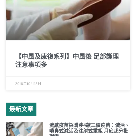
【中風及康復系列】中風後 足部護理
注意事項多
2018年10月18日
最新文章
流感疫苗採購涉4款三價疫苗：滅活、
噴鼻式減活及注射式重組 月底起分批