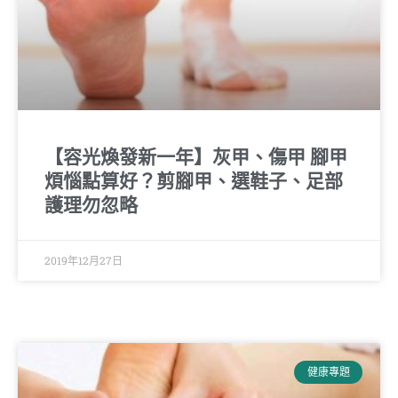
【容光煥發新一年】灰甲、傷甲 腳甲
煩惱點算好？剪腳甲、選鞋子、足部
護理勿忽略
2019年12月27日
健康專題