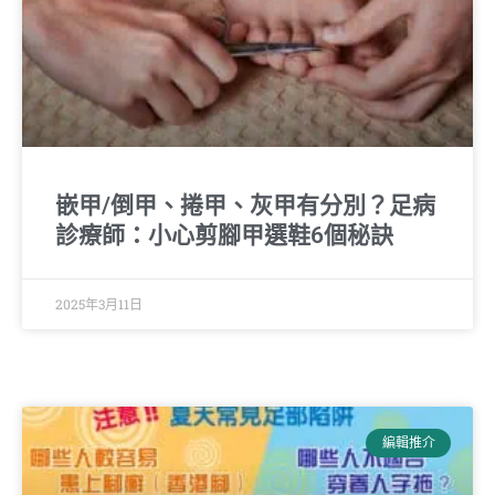
嵌甲/倒甲、捲甲、灰甲有分別？足病
診療師：小心剪腳甲選鞋6個秘訣
2025年3月11日
編輯推介