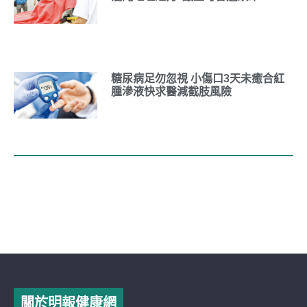
糖尿病足勿忽視 小傷口3天未癒合紅
腫滲液快求醫減截肢風險
關於明報健康網