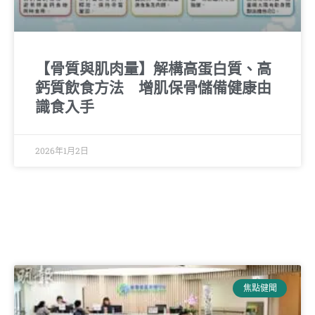
【骨質與肌肉量】解構高蛋白質、高
鈣質飲食方法 增肌保骨儲備健康由
識食入手
2026年1月2日
焦點健聞