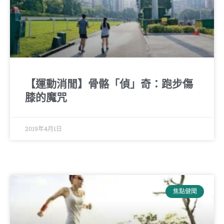
【運動消閒】骨骼「偵」奇：跑步傷
膝的魔咒
2019年4月1日
焦點健聞