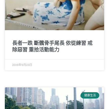
長者一跌 斷髖骨手尾長 依從練習 戒
除惡習 重拾活動能力
2019年9月23日
健康生活