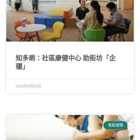
知多啲：社區康健中心 助街坊「企
穩」
2019年9月23日
焦點健聞