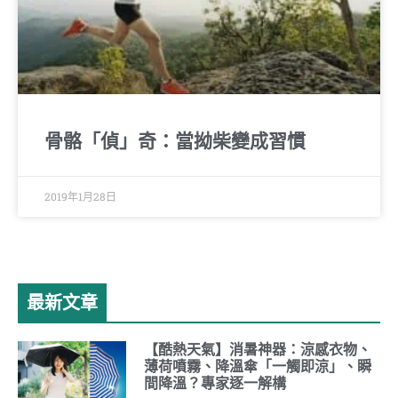
骨骼「偵」奇：當拗柴變成習慣
2019年1月28日
最新文章
【酷熱天氣】消暑神器：涼感衣物、
薄荷噴霧、降溫傘「一觸即涼」、瞬
間降溫？專家逐一解構