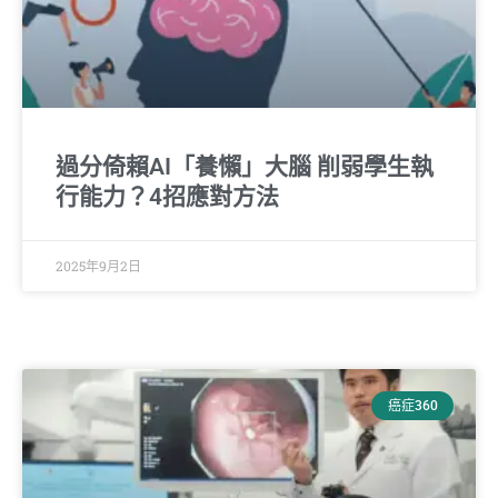
過分倚賴AI「養懶」大腦 削弱學生執
行能力？4招應對方法
2025年9月2日
癌症360