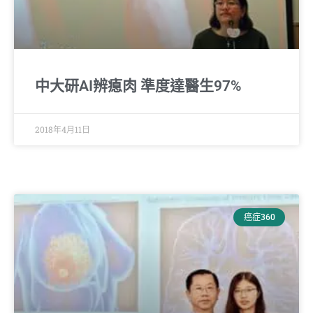
中大研AI辨瘜肉 準度達醫生97%
2018年4月11日
癌症360