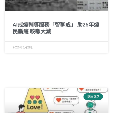
AI戒煙輔導服務「智聊戒」 助25年煙
民斷癮 咳嗽大減
2026年5月28日
健康專題